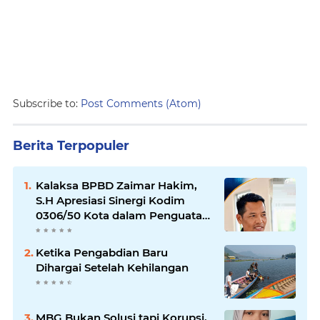
Subscribe to:
Post Comments (Atom)
Berita Terpopuler
Kalaksa BPBD Zaimar Hakim,
S.H Apresiasi Sinergi Kodim
0306/50 Kota dalam Penguatan
Mitigasi dan Penanganan
Bencana
Ketika Pengabdian Baru
Dihargai Setelah Kehilangan
MBG Bukan Solusi tapi Korupsi,