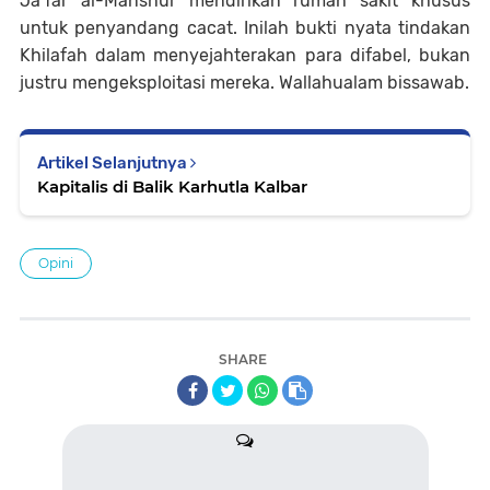
Ja’far al-Manshur mendirikan rumah sakit khusus
untuk penyandang cacat. Inilah bukti nyata tindakan
Khilafah dalam menyejahterakan para difabel, bukan
justru mengeksploitasi mereka. Wallahualam bissawab.
Artikel Selanjutnya
Kapitalis di Balik Karhutla Kalbar
Opini
SHARE