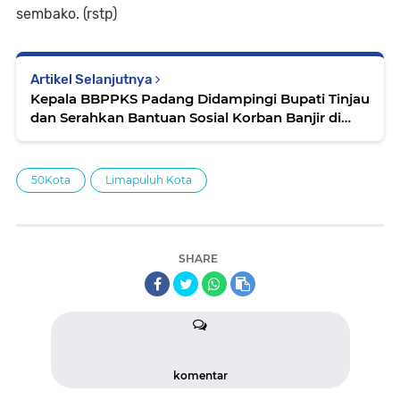
sembako. (rstp)
Artikel Selanjutnya
Kepala BBPPKS Padang Didampingi Bupati Tinjau
dan Serahkan Bantuan Sosial Korban Banjir di
Kabupaten Limapuluh Kota
50Kota
Limapuluh Kota
SHARE
komentar