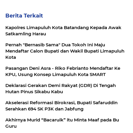
Berita Terkait
Kapolres Limapuluh Kota Batandang Kepada Awak
Satkamling Harau
Pernah "Bernasib Sama" Dua Tokoh Ini Maju
Mendaftar Calon Bupati dan Wakil Bupati Limapuluh
Kota
Pasangan Deni Asra - Riko Febrianto Mendaftar Ke
KPU, Usung Konsep Limapuluh Kota SMART
Deklarasi Gerakan Demi Rakyat (GDR) Di Tengah
Hutan Pinus Sikabu Kabu
Akselerasi Reformasi Birokrasi, Bupati Safaruddin
Serahkan 694 SK P3K dan Jabfung
Akhirnya Murid “Bacaruik” itu Minta Maaf pada Bu
Guru