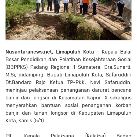
Nusantaranews.net, Limapuluh Kota
-
Kepala Balai
Besar Pendidikan dan Pelatihan Kesejahteraan Sosial
(BBPPKS) Padang Regional 1 Sumatera, Dra.Sunarti,
M.Si, didampingi Bupati Limapuluh Kota, Safaruddin
Dt.Bandaro Rajo Ketua TP-PKK, Nevi Safaruddin,
meninjau pelaksanaan penanganan darurat bencana
banjir dan longsor di Kecamatan Kapur IX sekaligus
menyerahkan bantuan sosial penanganan korban
banjir dan tanah longsor di Kabupaten Limapuluh
Kota, Kamis (5/1)
Plt. Kepala Pelaksana (Kalaksa) Badan