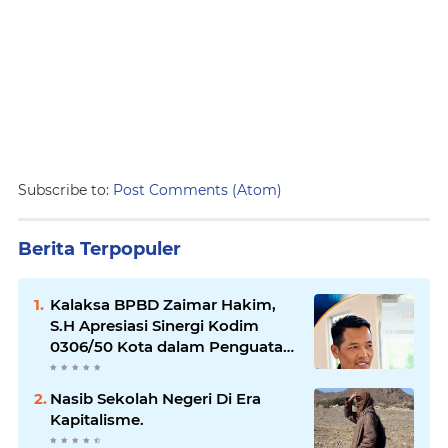
Subscribe to:
Post Comments (Atom)
Berita Terpopuler
Kalaksa BPBD Zaimar Hakim,
S.H Apresiasi Sinergi Kodim
0306/50 Kota dalam Penguatan
Mitigasi dan Penanganan
Bencana
Nasib Sekolah Negeri Di Era
Kapitalisme.