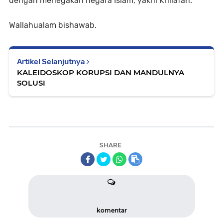
dengan menegakan negara Islam, yakni Khilafah.
Wallahualam bishawab.
Artikel Selanjutnya
KALEIDOSKOP KORUPSI DAN MANDULNYA
SOLUSI
SHARE
komentar