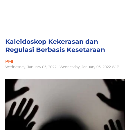
Kaleidoskop Kekerasan dan
Regulasi Berbasis Kesetaraan
PMI
Wednesday, January 05, 2022 | Wednesday, January 05, 2022 WIB