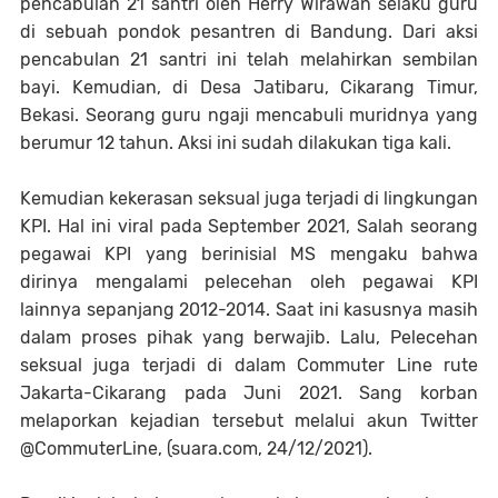
pencabulan 21 santri oleh Herry Wirawan selaku guru
di sebuah pondok pesantren di Bandung. Dari aksi
pencabulan 21 santri ini telah melahirkan sembilan
bayi. Kemudian, di Desa Jatibaru, Cikarang Timur,
Bekasi. Seorang guru ngaji mencabuli muridnya yang
berumur 12 tahun. Aksi ini sudah dilakukan tiga kali.
Kemudian kekerasan seksual juga terjadi di lingkungan
KPI. Hal ini viral pada September 2021, Salah seorang
pegawai KPI yang berinisial MS mengaku bahwa
dirinya mengalami pelecehan oleh pegawai KPI
lainnya sepanjang 2012-2014. Saat ini kasusnya masih
dalam proses pihak yang berwajib. Lalu, Pelecehan
seksual juga terjadi di dalam Commuter Line rute
Jakarta-Cikarang pada Juni 2021. Sang korban
melaporkan kejadian tersebut melalui akun Twitter
@CommuterLine, (suara.com, 24/12/2021).