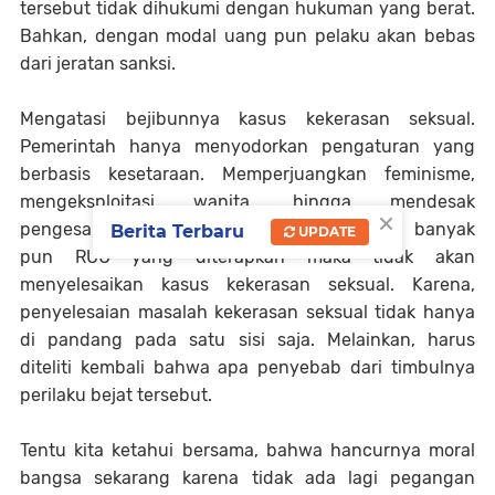
tersebut tidak dihukumi dengan hukuman yang berat.
Bahkan, dengan modal uang pun pelaku akan bebas
dari jeratan sanksi.
Mengatasi bejibunnya kasus kekerasan seksual.
Pemerintah hanya menyodorkan pengaturan yang
berbasis kesetaraan. Memperjuangkan feminisme,
mengeksploitasi wanita, hingga mendesak
×
pengesahan RUU TPKS. Padahal, seberapa banyak
Berita Terbaru
UPDATE
pun RUU yang diterapkan maka tidak akan
menyelesaikan kasus kekerasan seksual. Karena,
penyelesaian masalah kekerasan seksual tidak hanya
di pandang pada satu sisi saja. Melainkan, harus
diteliti kembali bahwa apa penyebab dari timbulnya
perilaku bejat tersebut.
Tentu kita ketahui bersama, bahwa hancurnya moral
bangsa sekarang karena tidak ada lagi pegangan