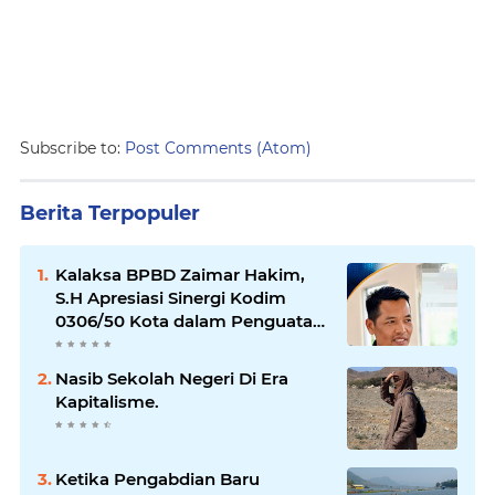
Subscribe to:
Post Comments (Atom)
Berita Terpopuler
Kalaksa BPBD Zaimar Hakim,
S.H Apresiasi Sinergi Kodim
0306/50 Kota dalam Penguatan
Mitigasi dan Penanganan
Bencana
Nasib Sekolah Negeri Di Era
Kapitalisme.
Ketika Pengabdian Baru