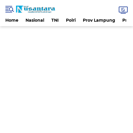
Home
Nasional
TNI
Polri
Prov Lampung
Prov