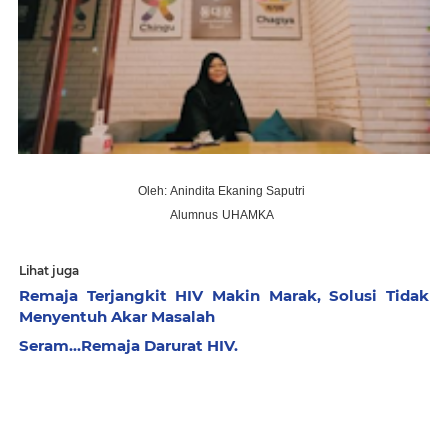
Oleh:
Anindita Ekaning Saputri
Alumnus
UHAMKA
Lihat juga
Remaja Terjangkit HIV Makin Marak, Solusi Tidak
Menyentuh Akar Masalah
Seram...Remaja Darurat HIV.