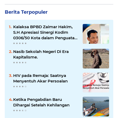
Berita Terpopuler
Kalaksa BPBD Zaimar Hakim,
S.H Apresiasi Sinergi Kodim
0306/50 Kota dalam Penguatan
Mitigasi dan Penanganan
Bencana
Nasib Sekolah Negeri Di Era
Kapitalisme.
HIV pada Remaja: Saatnya
Menyentuh Akar Persoalan
Ketika Pengabdian Baru
Dihargai Setelah Kehilangan