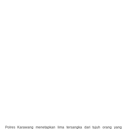
Polres
Karawang
menetapkan
lima
tersangka
dari
tujuh
orang
yang