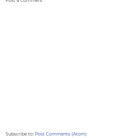
Post a Comment
Subscribe to:
Post Comments (Atom)