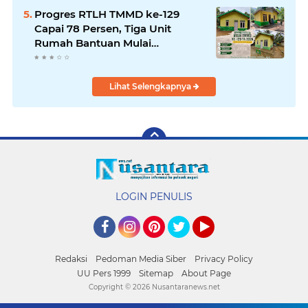
Progres RTLH TMMD ke-129
Capai 78 Persen, Tiga Unit
Rumah Bantuan Mulai
Rampung
Lihat Selengkapnya
LOGIN PENULIS
Facebook
Instagram
Pinterest
Twitter
YouTube
Redaksi
Pedoman Media Siber
Privacy Policy
UU Pers 1999
Sitemap
About Page
Copyright ©
2026 Nusantaranews.net