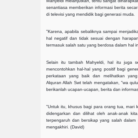
Mahyeldi melanjutkan, tentu sangat diharapka
senantiasa memberikan informasi berita seca
di televisi yang mendidik bagi generasi muda.
"Karena, apabila sebaliknya sampai menjadi
hal negatif dan tidak sesuai dengan harap
termasuk salah satu yang berdosa dalam hal in
Selain itu tambah Mahyeldi, hal itu juga s
mencontohkan hal-hal yang positif bagi gene
perkataan yang baik dan melihatkan yang
Alquran Allah Swt telah mengatakan, "wa qu
berikanlah ucapan-ucapan, berita dan informa
"Untuk itu, khusus bagi para orang tua, mari 
didengarkan dan dilihat oleh anak-anak ki
terpengaruh dan bersikap yang salah dalam 
mengakhiri. (David)