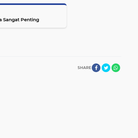
a Sangat Penting
SHARE