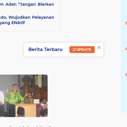
m Adat: “Jangan Biarkan
ado, Wujudkan Pelayanan
ang Efektif
×
Berita Terbaru
UPDATE