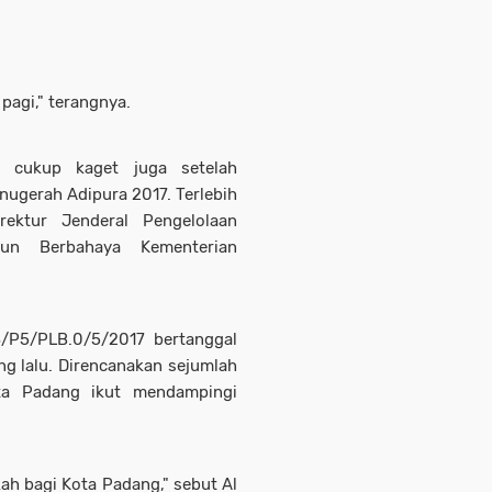
pagi," terangnya.
 cukup kaget juga setelah
ugerah Adipura 2017. Terlebih
rektur Jenderal Pengelolaan
un Berbahaya Kementerian
/P5/PLB.0/5/2017 bertanggal
ng lalu. Direncanakan sejumlah
ota Padang ikut mendampingi
h bagi Kota Padang," sebut Al