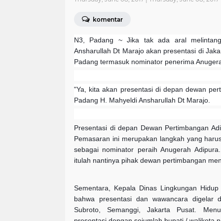
komentar
N3, Padang ~
Jika tak ada aral melintan
Ansharullah Dt Marajo akan presentasi di Jaka
Padang termasuk nominator penerima Anugera
"Ya, kita akan presentasi di depan dewan per
Padang H. Mahyeldi Ansharullah Dt Marajo.
Presentasi di depan Dewan Pertimbangan Adi
Pemasaran ini merupakan langkah yang harus 
sebagai nominator peraih Anugerah Adipura
itulah nantinya pihak dewan pertimbangan me
Sementara, Kepala Dinas Lingkungan Hidup
bahwa presentasi dan wawancara digelar di
Subroto, Semanggi, Jakarta Pusat. Menu
presentasi dengan sejumlah bupati / walikota n