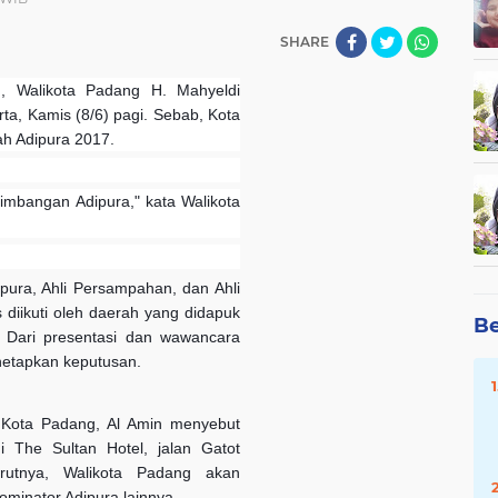
SHARE
g, Walikota Padang H. Mahyeldi
rta, Kamis (8/6) pagi. Sebab, Kota
h Adipura 2017.
timbangan Adipura," kata Walikota
pura, Ahli Persampahan, dan Ahli
diikuti oleh daerah yang didapuk
Be
. Dari presentasi dan wawancara
netapkan keputusan.
 Kota Padang, Al Amin menyebut
 The Sultan Hotel, jalan Gatot
rutnya, Walikota Padang akan
ominator Adipura lainnya.