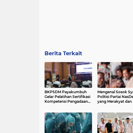
Berita Terkait
BKPSDM Payakumbuh
Mengenal Sosok Sya
Gelar Pelatihan Sertifikasi
Politisi Partai Nas
Kompetensi Pengadaan
yang Merakyat dan
Barang dan Jasa
Profile