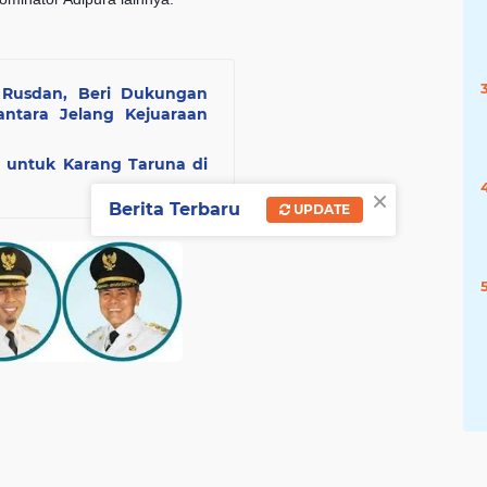
Rusdan, Beri Dukungan
ntara Jelang Kejuaraan
t untuk Karang Taruna di
×
Berita Terbaru
UPDATE