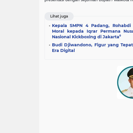
Lihat juga
Kepala SMPN 4 Padang, Rohabdi 
Moral kepada Iqrar Permana Nusa
Nasional Kickboxing di Jakarta⁰
Budi Djiwandono, Figur yang Tepa
Era Digital