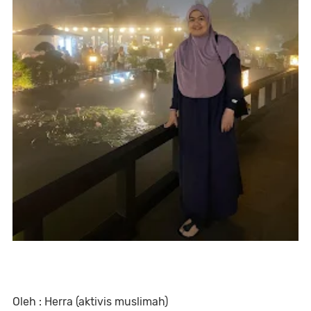
Oleh : Herra (aktivis muslimah)