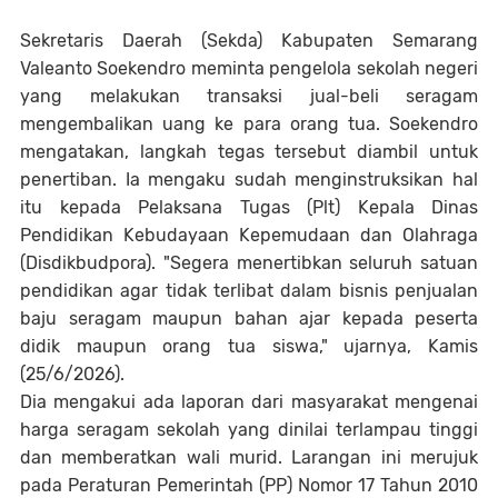
Sekretaris Daerah (Sekda) Kabupaten Semarang
Valeanto Soekendro meminta pengelola sekolah negeri
yang melakukan transaksi jual-beli seragam
mengembalikan uang ke para orang tua. Soekendro
mengatakan, langkah tegas tersebut diambil untuk
penertiban. Ia mengaku sudah menginstruksikan hal
itu kepada Pelaksana Tugas (Plt) Kepala Dinas
Pendidikan Kebudayaan Kepemudaan dan Olahraga
(Disdikbudpora). "Segera menertibkan seluruh satuan
pendidikan agar tidak terlibat dalam bisnis penjualan
baju seragam maupun bahan ajar kepada peserta
didik maupun orang tua siswa," ujarnya, Kamis
(25/6/2026).
Dia mengakui ada laporan dari masyarakat mengenai
harga seragam sekolah yang dinilai terlampau tinggi
dan memberatkan wali murid. Larangan ini merujuk
pada Peraturan Pemerintah (PP) Nomor 17 Tahun 2010