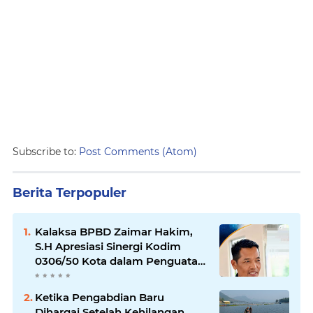
Subscribe to:
Post Comments (Atom)
Berita Terpopuler
Kalaksa BPBD Zaimar Hakim,
S.H Apresiasi Sinergi Kodim
0306/50 Kota dalam Penguatan
Mitigasi dan Penanganan
Bencana
Ketika Pengabdian Baru
Dihargai Setelah Kehilangan