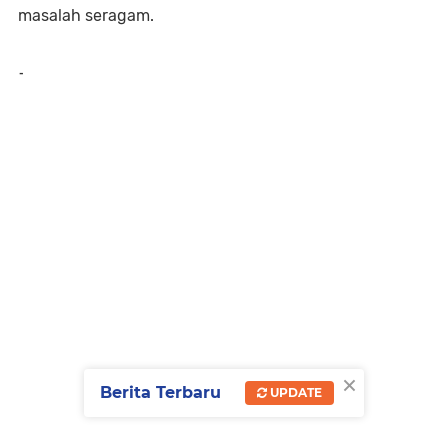
masalah seragam.
-
×
Berita Terbaru
UPDATE