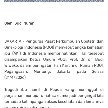
Oleh. Suci Nurani
JAKARTA - Pengurus Pusat Perkumpulan Obstetri dan
Ginekologi Indonesia (POGI) menyebut angka kematian
ibu (AKI) di Indonesia memprihatinkan. Hal tersebut
disampaikan Ketua Umum POGI, Prof. Dr. dr. Budi
Wiweko, dalam peringatan Hari Kartini di Rumah POGI,
Pegangsaan, Menteng, Jakarta, pada Selasa
(21/4/2026).
Tragedi ibu hamil di Papua yang meninggal di
perjalanan menuju rumah sakit menjadi pengingat kita
terhadap ketimpangan akses kesehatan dan lemahnya
sistem rujukan di daerah.