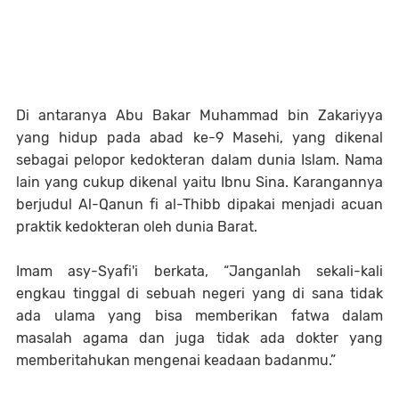
Di antaranya Abu Bakar Muhammad bin Zakariyya
yang hidup pada abad ke-9 Masehi, yang dikenal
sebagai pelopor kedokteran dalam dunia Islam. Nama
lain yang cukup dikenal yaitu Ibnu Sina. Karangannya
berjudul Al-Qanun fi al-Thibb dipakai menjadi acuan
praktik kedokteran oleh dunia Barat.
Imam asy-Syafi'i berkata, “Janganlah sekali-kali
engkau tinggal di sebuah negeri yang di sana tidak
ada ulama yang bisa memberikan fatwa dalam
masalah agama dan juga tidak ada dokter yang
memberitahukan mengenai keadaan badanmu.”