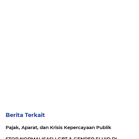
Berita Terkait
Pajak, Aparat, dan Krisis Kepercayaan Publik
STOP NORMALISASI LGBT & GENDER FLUID DI