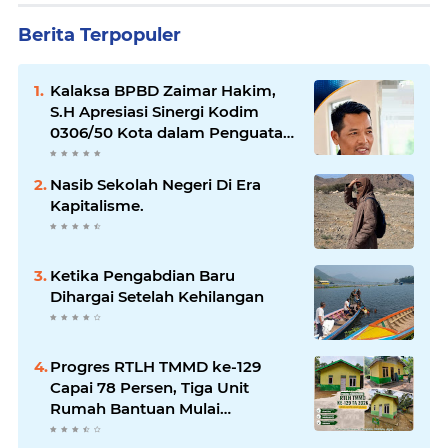
Berita Terpopuler
Kalaksa BPBD Zaimar Hakim,
S.H Apresiasi Sinergi Kodim
0306/50 Kota dalam Penguatan
Mitigasi dan Penanganan
Bencana
Nasib Sekolah Negeri Di Era
Kapitalisme.
Ketika Pengabdian Baru
Dihargai Setelah Kehilangan
Progres RTLH TMMD ke-129
Capai 78 Persen, Tiga Unit
Rumah Bantuan Mulai
Rampung