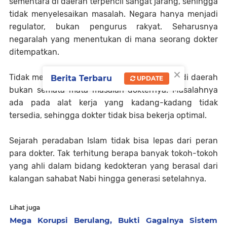
sementara di daerah terpencil sangat jarang, sehingga
tidak menyelesaikan masalah. Negara hanya menjadi
regulator, bukan pengurus rakyat. Seharusnya
negaralah yang menentukan di mana seorang dokter
ditempatkan.
×
Tidak meratanya dokter dan dokter spesialis di daerah
Berita Terbaru
UPDATE
bukan semata-mata masalah dokternya. Masalahnya
ada pada alat kerja yang kadang-kadang tidak
tersedia, sehingga dokter tidak bisa bekerja optimal.
Sejarah peradaban Islam tidak bisa lepas dari peran
para dokter. Tak terhitung berapa banyak tokoh-tokoh
yang ahli dalam bidang kedokteran yang berasal dari
kalangan sahabat Nabi hingga generasi setelahnya.
Lihat juga
Mega Korupsi Berulang, Bukti Gagalnya Sistem