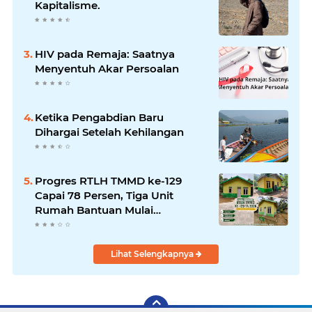
Kapitalisme.
HIV pada Remaja: Saatnya
Menyentuh Akar Persoalan
Ketika Pengabdian Baru
Dihargai Setelah Kehilangan
Progres RTLH TMMD ke-129
Capai 78 Persen, Tiga Unit
Rumah Bantuan Mulai
Rampung
Lihat Selengkapnya