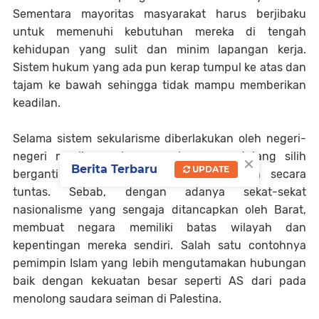
Sementara mayoritas masyarakat harus berjibaku
untuk memenuhi kebutuhan mereka di tengah
kehidupan yang sulit dan minim lapangan kerja.
Sistem hukum yang ada pun kerap tumpul ke atas dan
tajam ke bawah sehingga tidak mampu memberikan
keadilan.
Selama sistem sekularisme diberlakukan oleh negeri-
×
negeri muslim, maka persoalan yang datang silih
Berita Terbaru
UPDATE
berganti tidak akan pernah terselesaikan secara
tuntas. Sebab, dengan adanya sekat-sekat
nasionalisme yang sengaja ditancapkan oleh Barat,
membuat negara memiliki batas wilayah dan
kepentingan mereka sendiri. Salah satu contohnya
pemimpin Islam yang lebih mengutamakan hubungan
baik dengan kekuatan besar seperti AS dari pada
menolong saudara seiman di Palestina.