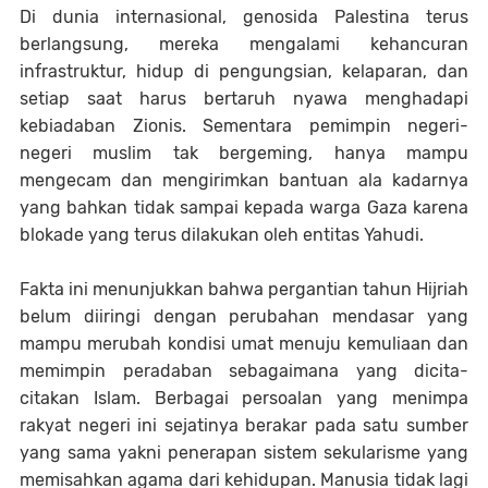
Di dunia internasional, genosida Palestina terus
berlangsung, mereka mengalami kehancuran
infrastruktur, hidup di pengungsian, kelaparan, dan
setiap saat harus bertaruh nyawa menghadapi
kebiadaban Zionis. Sementara pemimpin negeri-
negeri muslim tak bergeming, hanya mampu
mengecam dan mengirimkan bantuan ala kadarnya
yang bahkan tidak sampai kepada warga Gaza karena
blokade yang terus dilakukan oleh entitas Yahudi.
Fakta ini menunjukkan bahwa pergantian tahun Hijriah
belum diiringi dengan perubahan mendasar yang
mampu merubah kondisi umat menuju kemuliaan dan
memimpin peradaban sebagaimana yang dicita-
citakan Islam. Berbagai persoalan yang menimpa
rakyat negeri ini sejatinya berakar pada satu sumber
yang sama yakni penerapan sistem sekularisme yang
memisahkan agama dari kehidupan. Manusia tidak lagi