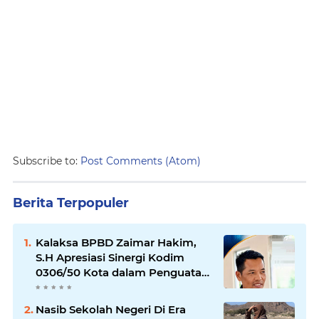
Subscribe to:
Post Comments (Atom)
Berita Terpopuler
Kalaksa BPBD Zaimar Hakim,
S.H Apresiasi Sinergi Kodim
0306/50 Kota dalam Penguatan
Mitigasi dan Penanganan
Bencana
Nasib Sekolah Negeri Di Era