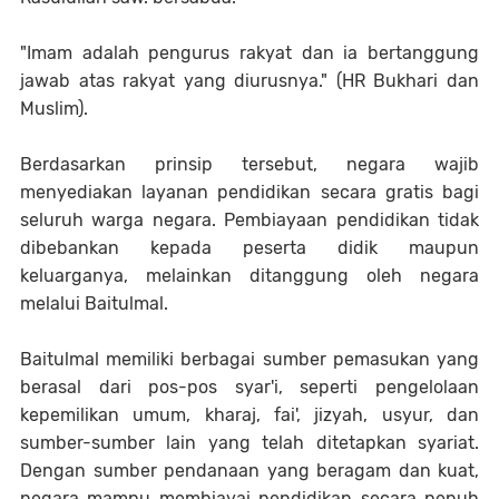
"Imam adalah pengurus rakyat dan ia bertanggung
jawab atas rakyat yang diurusnya." (HR Bukhari dan
Muslim).
Berdasarkan prinsip tersebut, negara wajib
menyediakan layanan pendidikan secara gratis bagi
seluruh warga negara. Pembiayaan pendidikan tidak
dibebankan kepada peserta didik maupun
keluarganya, melainkan ditanggung oleh negara
melalui Baitulmal.
Baitulmal memiliki berbagai sumber pemasukan yang
berasal dari pos-pos syar'i, seperti pengelolaan
kepemilikan umum, kharaj, fai', jizyah, usyur, dan
sumber-sumber lain yang telah ditetapkan syariat.
Dengan sumber pendanaan yang beragam dan kuat,
negara mampu membiayai pendidikan secara penuh