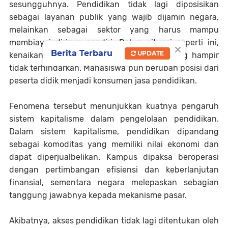
sesungguhnya. Pendidikan tidak lagi diposisikan
sebagai layanan publik yang wajib dijamin negara,
melainkan sebagai sektor yang harus mampu
membiayai dirinya sendiri. Dalam situasi seperti ini,
×
Berita Terbaru
UPDATE
kenaikan biaya kuliah menjadi sesuatu yang hampir
tidak terhindarkan. Mahasiswa pun berubah posisi dari
peserta didik menjadi konsumen jasa pendidikan.
Fenomena tersebut menunjukkan kuatnya pengaruh
sistem kapitalisme dalam pengelolaan pendidikan.
Dalam sistem kapitalisme, pendidikan dipandang
sebagai komoditas yang memiliki nilai ekonomi dan
dapat diperjualbelikan. Kampus dipaksa beroperasi
dengan pertimbangan efisiensi dan keberlanjutan
finansial, sementara negara melepaskan sebagian
tanggung jawabnya kepada mekanisme pasar.
Akibatnya, akses pendidikan tidak lagi ditentukan oleh