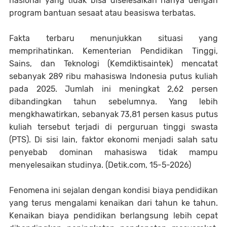
nasional yang tidak bisa diselesaikan hanya dengan
program bantuan sesaat atau beasiswa terbatas.
Fakta terbaru menunjukkan situasi yang
memprihatinkan. Kementerian Pendidikan Tinggi,
Sains, dan Teknologi (Kemdiktisaintek) mencatat
sebanyak 289 ribu mahasiswa Indonesia putus kuliah
pada 2025. Jumlah ini meningkat 2,62 persen
dibandingkan tahun sebelumnya. Yang lebih
mengkhawatirkan, sebanyak 73,81 persen kasus putus
kuliah tersebut terjadi di perguruan tinggi swasta
(PTS). Di sisi lain, faktor ekonomi menjadi salah satu
penyebab dominan mahasiswa tidak mampu
menyelesaikan studinya. (Detik.com, 15-5-2026)
Fenomena ini sejalan dengan kondisi biaya pendidikan
yang terus mengalami kenaikan dari tahun ke tahun.
Kenaikan biaya pendidikan berlangsung lebih cepat