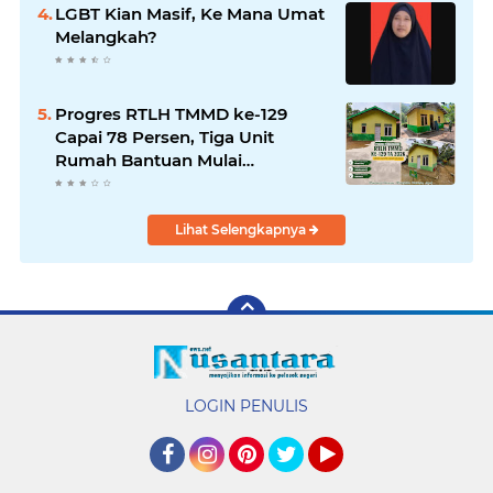
LGBT Kian Masif, Ke Mana Umat
Melangkah?
Progres RTLH TMMD ke-129
Capai 78 Persen, Tiga Unit
Rumah Bantuan Mulai
Rampung
Lihat Selengkapnya
LOGIN PENULIS
Facebook
Instagram
Pinterest
Twitter
YouTube