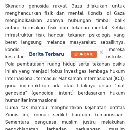
Skenario genosida rakyat Gaza dilakukan untuk
menghancurkan fisik dan mental. Kondisi di Gaza
mengindikasikan adanya hubungan timbal balik
antara kerusakan fisik dan tekanan mental. Ketika
infrastruktur fisik hancur, tekanan psikologis yang
berat langsung melanda masyarakat; sebaliknya,
×
kondisi mental yang runtuh membuat mereka
Berita Terbaru
UPDATE
kesulitan untuk bangkit dan melakukan rekonstruksi.
Pola pembatasan ruang hidup serta tekanan psikis
inilah yang menjadi fokus investigasi lembaga hukum
internasional, termasuk Mahkamah Internasional (ICJ),
guna membuktikan ada atau tidaknya unsur "niat
genosida" (genocidal intent) berdasarkan hukum
humaniter internasional.
Dunia tak mampu menghentikan kejahatan entitas
Zionis ini, kecuali sedikit bantuan kemanusiaan.
Sementara penguasa muslim justru melakukan
pengkhianatan terhadap perjuangan muslim