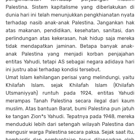
Palestina. Sistem kapitalisme yang diberlakukan di
dunia hari ini telah menunjukkan pengkhianatan nyata
terhadap nasib anak-anak Palestina. Jangankan hak
atas makanan, pendidikan, kesehatan, sanitasi, dan
perlindungan atas kekerasan, hak hidup saja mereka
tidak mendapatkan jaminan. Betapa banyak anak-
anak Palestina yang menjadi korban penjajahan
entitas Yahudi, tetapi AS sebagai negara adidaya hari
ini justru abai terhadap kondisi tersebut.
Umat Islam kehilangan perisai yang melindungi, yaitu
Khilafah Islam. sejak Khilafah Islam (Khilafah
Utsmaniyyah) runtuh pada 1924, entitas Yahudi
merampas Tanah Palestina secara ilegal dari kaum
muslim. Atas bantuan Barat, bumi Palestina pun jatuh
ke tangan Zion*s Yahudi. Tepatnya pada 1948, mereka
menduduki lebih dari setengah wilayah Palestina dan
mengusir warga Palestina secara paksa. Sejak saat itu,
bombardir dan pembantaian terus dilancarkan oleh