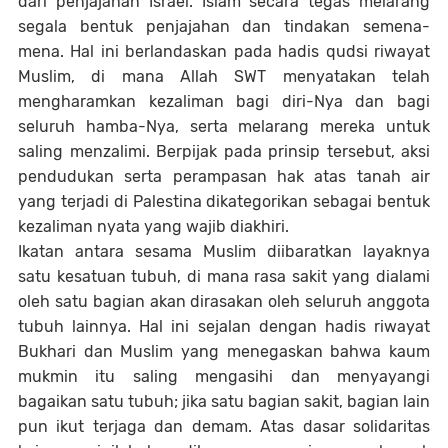
dari penjajahan Israel. Islam secara tegas melarang
segala bentuk penjajahan dan tindakan semena-
mena. Hal ini berlandaskan pada hadis qudsi riwayat
Muslim, di mana Allah SWT menyatakan telah
mengharamkan kezaliman bagi diri-Nya dan bagi
seluruh hamba-Nya, serta melarang mereka untuk
saling menzalimi. Berpijak pada prinsip tersebut, aksi
pendudukan serta perampasan hak atas tanah air
yang terjadi di Palestina dikategorikan sebagai bentuk
kezaliman nyata yang wajib diakhiri.
Ikatan antara sesama Muslim diibaratkan layaknya
satu kesatuan tubuh, di mana rasa sakit yang dialami
oleh satu bagian akan dirasakan oleh seluruh anggota
tubuh lainnya. Hal ini sejalan dengan hadis riwayat
Bukhari dan Muslim yang menegaskan bahwa kaum
mukmin itu saling mengasihi dan menyayangi
bagaikan satu tubuh; jika satu bagian sakit, bagian lain
pun ikut terjaga dan demam. Atas dasar solidaritas