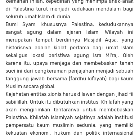
keimanan inilah, kepedihan yang menimpa anak-anak
di Palestina turut menjadi kedukaan mendalam bagi
seluruh umat Islam di dunia.
Bumi Syam, khususnya Palestina, kedudukannya
sangat agung dalam ajaran Islam. Wilayah ini
merupakan tempat berdirinya Masjidil Aqsa, yang
historisnya adalah kiblat pertama bagi umat Islam
sekaligus lokasi peristiwa agung Isra Mi'raj. Oleh
karena itu, upaya menjaga dan membebaskan tanah
suci ini dari cengkeraman penjajahan menjadi sebuah
tanggung jawab bersama (fardhu kifayah) bagi kaum
Muslim secara global.
Kejahatan entitas zionis harus dilawan dengan jihad fii
sabiilillah. Untuk itu dibutuhkan institusi Khilafah yang
akan mengirimkan tentaranya untuk membebaskan
Palestina. Khilafah Islamiyah sejatinya adalah institusi
pempersatu kaum muslimin sedunia, yang memiliki
kekuatan ekonomi, hukum dan politik internasional