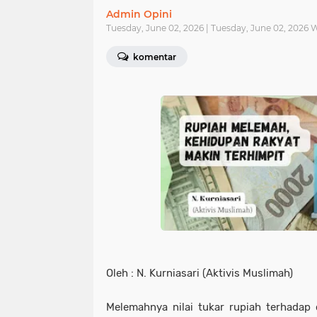
Admin Opini
Tuesday, June 02, 2026 | Tuesday, June 02, 2026 
komentar
Oleh : N. Kurniasari (Aktivis Muslimah)
Melemahnya nilai tukar rupiah terhadap 