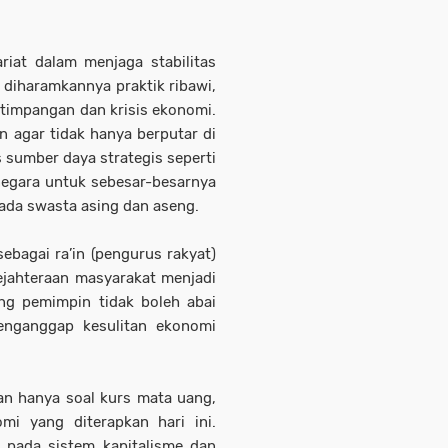
riat dalam menjaga stabilitas
diharamkannya praktik ribawi,
timpangan dan krisis ekonomi.
n agar tidak hanya berputar di
 sumber daya strategis seperti
negara untuk sebesar-besarnya
ada swasta asing dan aseng.
ebagai ra’in (pengurus rakyat)
ejahteraan masyarakat menjadi
ng pemimpin tidak boleh abai
menganggap kesulitan ekonomi
an hanya soal kurs mata uang,
mi yang diterapkan hari ini.
 pada sistem kapitalisme dan