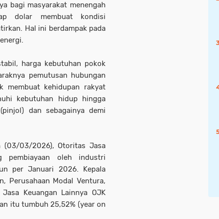
nya bagi masyarakat menengah
dap dolar membuat kondisi
irkan. Hal ini berdampak pada
energi.
tabil, harga kebutuhan pokok
maraknya pemutusan hubungan
ik membuat kehidupan rakyat
nuhi kebutuhan hidup hingga
(pinjol) dan sebagainya demi
om (03/03/2026), Otoritas Jasa
g pembiayaan oleh industri
iun per Januari 2026. Kepala
, Perusahaan Modal Ventura,
 Jasa Keuangan Lainnya OJK
n itu tumbuh 25,52% (year on