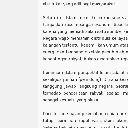
alat tukar yang adil bagi masyarakat.
Selain itu, Islam memiliki mekanisme sya
harga dan keseimbangan ekonomi. Seperti 
karena yang menjadi salah satu sumber ke
Negara wajib menjamin distribusi kekayaa
kalangan tertentu. Kepemilikan umum atas
energi dan tambang dikelola penuh oleh 
kepentingan rakyat, bukan diserahkan kep
Pemimpin dalam perspektif Islam adalah s
sekaligus junnah (pelindung). Dimana kes
tanggung jawab langsung negara. Seora
terhadap penderitaan rakyat, apalagi 
sebagai sesuatu yang biasa.
Dari itu, persoalan pelemahan rupiah buk
tetapi cerminan rapuhnya sistem ekono
Selama kebijakan ekonomi masih tunduk