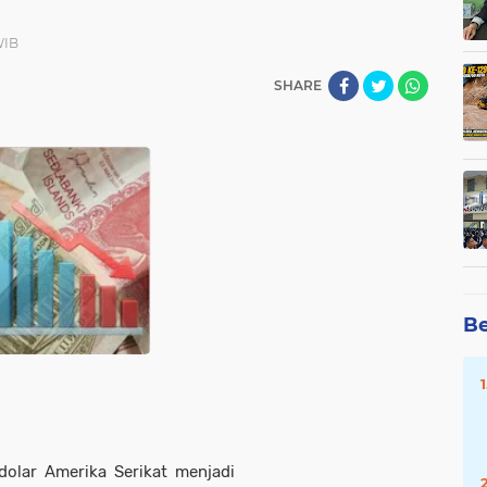
WIB
SHARE
Be
dolar Amerika Serikat menjadi