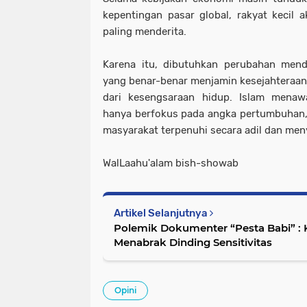
kepentingan pasar global, rakyat kecil 
paling menderita.
Karena itu, dibutuhkan perubahan men
yang benar-benar menjamin kesejahteraan
dari kesengsaraan hidup. Islam mena
hanya berfokus pada angka pertumbuhan,
masyarakat terpenuhi secara adil dan men
WalLaahu'alam bish-showab
Artikel Selanjutnya
Polemik Dokumenter “Pesta Babi” : K
Menabrak Dinding Sensitivitas
Opini