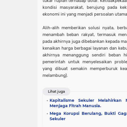
tukar rupiah terhadap dolar. Ketidakpekaa
kondisi masyarakat, berujung pada kek
ekonomi ini yang menjadi persoalan utama
Alih-alih memberikan solusi nyata, berb
menambah beban rakyat, termasuk men
pada akhirnya juga dibebankan kepada ma
kenaikan harga berbagai layanan dan keb
akhirnya menanggung sendiri beban h
pemerintah untuk menyelesaikan proble
yang dibuat semakin memperburuk kea
melambung).
Lihat juga
Kapitalisme Sekuler Melahirkan 
Menjaga Fitrah Manusia.
Mega Korupsi Berulang, Bukti Gag
Sekuler