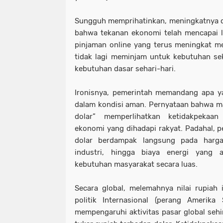
Sungguh memprihatinkan, meningkatnya da
bahwa tekanan ekonomi telah mencapai le
pinjaman online yang terus meningkat 
tidak lagi meminjam untuk kebutuhan se
kebutuhan dasar sehari-hari.
Ironisnya, pemerintah memandang apa y
dalam kondisi aman. Pernyataan bahwa m
dolar” memperlihatkan ketidakpekaan
ekonomi yang dihadapi rakyat. Padahal, p
dolar berdampak langsung pada harg
industri, hingga biaya energi yang 
kebutuhan masyarakat secara luas.
Secara global, melemahnya nilai rupiah i
politik Internasional (perang Amerika
mempengaruhi aktivitas pasar global seh