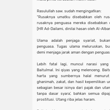
Rasulullah saw. sudah mengingatkan:
“Rusaknya umatku disebabkan oleh ru
rusaknya penguasa mereka disebabkan o
[HR Ad-Dailami, dinilai hasan oleh Al-Alban
Ulama adalah penjaga syariat, buka
penguasa. Tugas ulama meluruskan, b
demi menjaga jarak aman dengan penguas
Lebih fatal lagi, muncul narasi ya
Baitulmal. Ini qiyas yang melenceng. Bait
harta yang sumbernya halal menurut sy
ghanimah, zakat, dan hasil kepemilikan 
sebagian besar isinya dari pajak dan uta
tanpa dasar syara’, bahkan semua dipaj
prostitusi. Utang riba jelas haram.