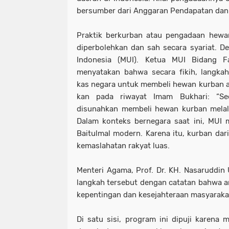
bersumber dari Anggaran Pendapatan dan 
Praktik berkurban atau pengadaan he
diperbolehkan dan sah secara syariat. D
Indonesia (MUI). Ketua MUI Bidang F
menyatakan bahwa secara fikih, langka
kas negara untuk membeli hewan kurban ada
kan pada riwayat Imam Bukhari: “S
disunahkan membeli hewan kurban melalu
Dalam konteks bernegara saat ini, MUI
Baitulmal modern. Karena itu, kurban dar
kemaslahatan rakyat luas.
Menteri Agama, Prof. Dr. KH. Nasaruddi
langkah tersebut dengan catatan bahwa an
kepentingan dan kesejahteraan masyarak
Di satu sisi, program ini dipuji karena 