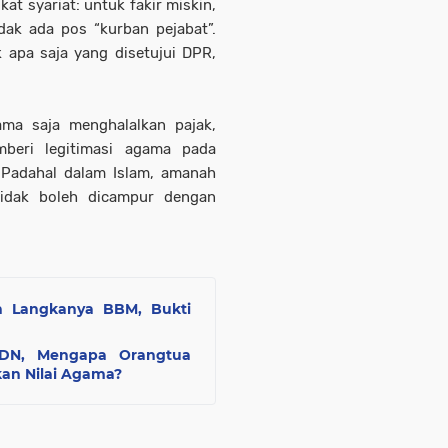
kat syariat: untuk fakir miskin,
idak ada pos “kurban pejabat”.
 apa saja yang disetujui DPR,
ma saja menghalalkan pajak,
mberi legitimasi agama pada
Padahal dalam Islam, amanah
tidak boleh dicampur dengan
h Langkanya BBM, Bukti
SDN, Mengapa Orangtua
an Nilai Agama?