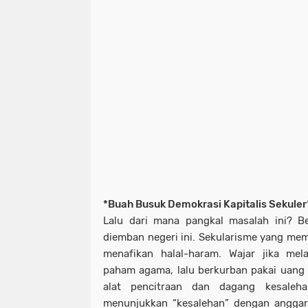
*Buah Busuk Demokrasi Kapitalis Sekuler
Lalu dari mana pangkal masalah ini? B
diemban negeri ini. Sekularisme yang me
menafikan halal-haram. Wajar jika mel
paham agama, lalu berkurban pakai uang 
alat pencitraan dan dagang kesaleha
menunjukkan “kesalehan” dengan anggar