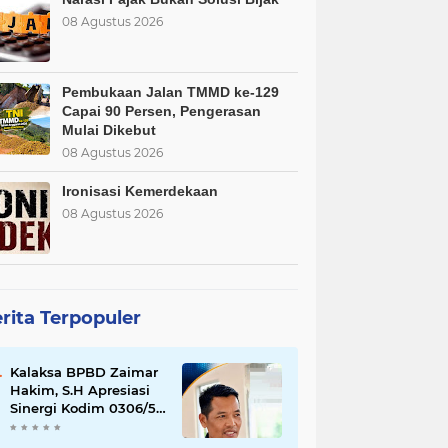
08 Agustus 2026
Pembukaan Jalan TMMD ke-129
Capai 90 Persen, Pengerasan
Mulai Dikebut
08 Agustus 2026
Ironisasi Kemerdekaan
08 Agustus 2026
rita Terpopuler
Kalaksa BPBD Zaimar
Hakim, S.H Apresiasi
Sinergi Kodim 0306/50
Kota dalam
Penguatan Mitigasi