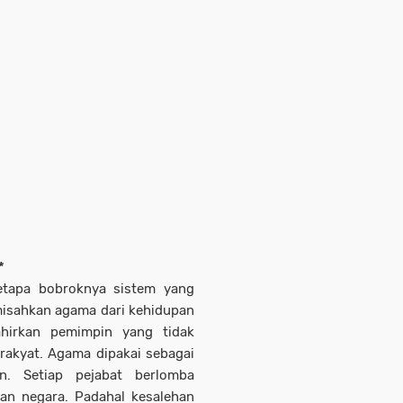
*
etapa bobroknya sistem yang
misahkan agama dari kehidupan
ahirkan pemimpin yang tidak
rakyat. Agama dipakai sebagai
n. Setiap pejabat berlomba
an negara. Padahal kesalehan