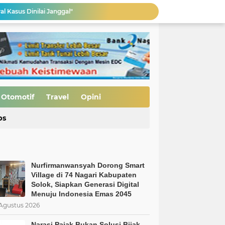
al Kasus Dinilai Janggal"
Pengerasan Jalan TMMD ke-129 Kodim 0306/50 Kota, Menguatkan Akses Menuju Kemajuan Nagari
Edukasi Keselamatan Berkedara, Ditlantas Polda Sumbar Gelar "Police Goes To Campus" di UNP
Allah: Kedudukan L68TQ dalam Islam
Nurfirmanwansyah Dorong Smart Village di 74 Nagari Kabupaten Solok, Siapkan Generasi Digital Menuju Indonesia Emas 2045
si Bijak
Pembukaan Jalan TMMD ke-129 Capai 90 Persen, Pengerasan Mulai Dikebut
Otomotif
Travel
Opini
MBG Bukan Solusi tapi Korupsi, Kolusi, dan Nepotisme Para Elit Politik, Kolusi, dan Nepotisme Para Elit Politik
ps
 Saatnya Evaluasi Arah Kebijakan
Nurfirmanwansyah Dorong Smart
Village di 74 Nagari Kabupaten
Solok, Siapkan Generasi Digital
Menuju Indonesia Emas 2045
Agustus 2026
Narasi Pajak Bukan Solusi Bijak