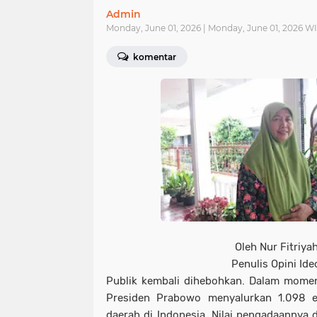
Admin
Monday, June 01, 2026 | Monday, June 01, 2026 W
komentar
Oleh Nur Fitriyah
Penulis Opini Ide
Publik kembali dihebohkan. Dalam momen
Presiden Prabowo menyalurkan 1.098 e
daerah di Indonesia. Nilai pengadaannya d