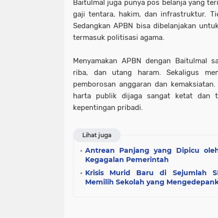
Baitulmal juga punya pos belanja yang teri
gaji tentara, hakim, dan infrastruktur. T
Sedangkan APBN bisa dibelanjakan untuk
termasuk politisasi agama.
Menyamakan APBN dengan Baitulmal sa
riba, dan utang haram. Sekaligus me
pemborosan anggaran dan kemaksiatan. 
harta publik dijaga sangat ketat dan 
kepentingan pribadi.
Lihat juga
Antrean Panjang yang Dipicu ole
Kegagalan Pemerintah
Krisis Murid Baru di Sejumlah 
Memilih Sekolah yang Mengedepank