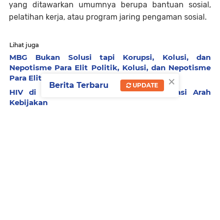
yang ditawarkan umumnya berupa bantuan sosial,
pelatihan kerja, atau program jaring pengaman sosial.
Lihat juga
MBG Bukan Solusi tapi Korupsi, Kolusi, dan
Nepotisme Para Elit Politik, Kolusi, dan Nepotisme
×
Para Elit Politik
Berita Terbaru
UPDATE
HIV di Kalangan Pelajar, Saatnya Evaluasi Arah
Kebijakan