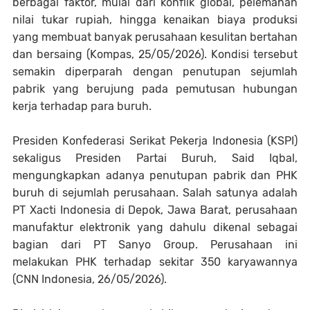
berbagai faktor, mulai dari konflik global, pelemahan
nilai tukar rupiah, hingga kenaikan biaya produksi
yang membuat banyak perusahaan kesulitan bertahan
dan bersaing (Kompas, 25/05/2026). Kondisi tersebut
semakin diperparah dengan penutupan sejumlah
pabrik yang berujung pada pemutusan hubungan
kerja terhadap para buruh.
Presiden Konfederasi Serikat Pekerja Indonesia (KSPI)
sekaligus Presiden Partai Buruh, Said Iqbal,
mengungkapkan adanya penutupan pabrik dan PHK
buruh di sejumlah perusahaan. Salah satunya adalah
PT Xacti Indonesia di Depok, Jawa Barat, perusahaan
manufaktur elektronik yang dahulu dikenal sebagai
bagian dari PT Sanyo Group. Perusahaan ini
melakukan PHK terhadap sekitar 350 karyawannya
(CNN Indonesia, 26/05/2026).