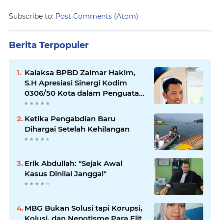
Subscribe to:
Post Comments (Atom)
Berita Terpopuler
Kalaksa BPBD Zaimar Hakim,
S.H Apresiasi Sinergi Kodim
0306/50 Kota dalam Penguatan
Mitigasi dan Penanganan
Bencana
Ketika Pengabdian Baru
Dihargai Setelah Kehilangan
Erik Abdullah: "Sejak Awal
Kasus Dinilai Janggal"
MBG Bukan Solusi tapi Korupsi,
Kolusi, dan Nepotisme Para Elit