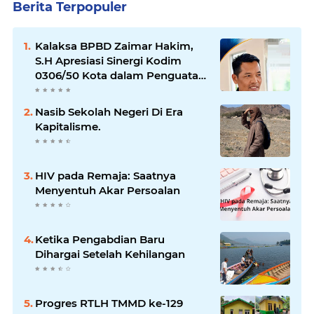
Berita Terpopuler
Kalaksa BPBD Zaimar Hakim,
S.H Apresiasi Sinergi Kodim
0306/50 Kota dalam Penguatan
Mitigasi dan Penanganan
Bencana
Nasib Sekolah Negeri Di Era
Kapitalisme.
HIV pada Remaja: Saatnya
Menyentuh Akar Persoalan
Ketika Pengabdian Baru
Dihargai Setelah Kehilangan
Progres RTLH TMMD ke-129