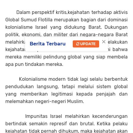
Dalam perspektif kritis,kejahatan terhadap aktivis
Global Sumud Flotilla merupakan bagian dari dominasi
kolonialisme Israel yang didukung Barat. Dukungan
politik, ekonomi, dan militer dari negara-negara Barat
×
melahirkan arogansi Zionis untuk terus melakukan
Berita Terbaru
UPDATE
kejahatan tanpa rasa takut. Israel memahami bahwa
mereka memiliki pelindung global yang siap membela
apa pun tindakan mereka.
Kolonialisme modern tidak lagi selalu berbentuk
pendudukan langsung, tetapi melalui sistem global
yang memberikan legitimasi kepada penjajah dan
melemahkan negeri-negeri Muslim.
Impunitas Israel melahirkan kecenderungan
bertindak semakin represif dan brutal. Ketika pelaku
kejahatan tidak pernah dihukum, maka kejahatan akan