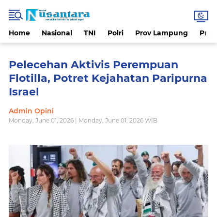
Home
Nasional
TNI
Polri
Prov Lampung
Prov
Pelecehan Aktivis Perempuan
Flotilla, Potret Kejahatan Paripurna
Israel
Admin Opini
Monday, June 01, 2026 | Monday, June 01, 2026 WIB