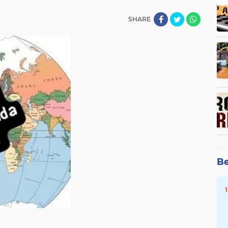
SHARE
Be