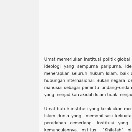
Umat memerlukan institusi politik global
ideologi yang sempurna paripurna. Id
menerapkan seluruh hukum Islam, baik 
hubungan internasional. Bukan negara d
manusia sebagai penentu undang-undan
yang menjadikan akidah Islam tidak menja
Umat butuh institusi yang kelak akan me
Islam dunia yang memobilisasi kekuata
peradaban cemerlang. Institusi yang
kemunculannya. Institusi “Khilafah”, i