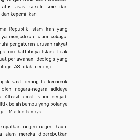
 atas asas sekulerisme dan
 dan kepemilikan.
ma Republik Islam Iran yang
ya menjadikan Islam sebagai
uhi pengaturan urusan rakyat
a ciri kaffahnya Islam tidak
at perlawanan ideologis yang
logis AS tidak menonjol.
ampak saat perang berkecamuk
 oleh negara-negara adidaya
 Alhasil, umat Islam menjadi
itik belah bambu yang polanya
eri Muslim lainnya.
empatkan negeri-negeri kaum
a alam mereka diperebutkan