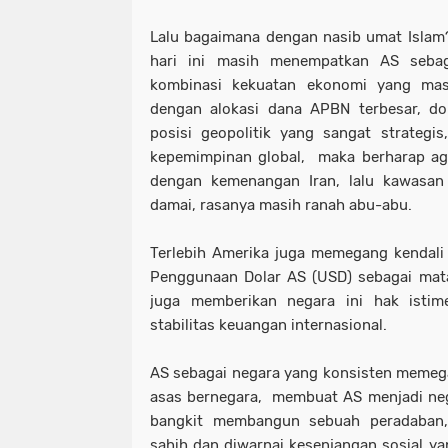
Lalu bagaimana dengan nasib umat Islam? 
hari ini masih menempatkan AS seba
kombinasi kekuatan ekonomi yang masif
dengan alokasi dana APBN terbesar, dom
posisi geopolitik yang sangat strateg
kepemimpinan global, maka berharap agar
dengan kemenangan Iran, lalu kawasa
damai, rasanya masih ranah abu-abu.
Terlebih Amerika juga memegang kendali 
Penggunaan Dolar AS (USD) sebagai mat
juga memberikan negara ini hak isti
stabilitas keuangan internasional.
AS sebagai negara yang konsisten memega
asas bernegara, membuat AS menjadi ne
bangkit membangun sebuah peradaban,
sahih dan diwarnai kesenjangan sosial ya