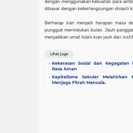
dengan menggunakan kekuatan para antek
dibayar dengan keberlangsungan dinasti 
Berharap Iran menjadi harapan masa d
pungguk merindukan bulan. Jauh panggang
menjadikan umat Islam kian jauh dari insti
Lihat juga
Kekerasan Sosial dan Kegagalan 
Rasa Aman
Kapitalisme Sekuler Melahirkan 
Menjaga Fitrah Manusia.