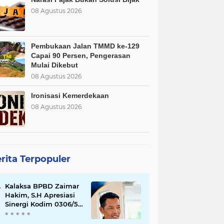
08 Agustus 2026
Pembukaan Jalan TMMD ke-129
Capai 90 Persen, Pengerasan
Mulai Dikebut
08 Agustus 2026
Ironisasi Kemerdekaan
08 Agustus 2026
rita Terpopuler
Kalaksa BPBD Zaimar
Hakim, S.H Apresiasi
Sinergi Kodim 0306/50
Kota dalam
Penguatan Mitigasi