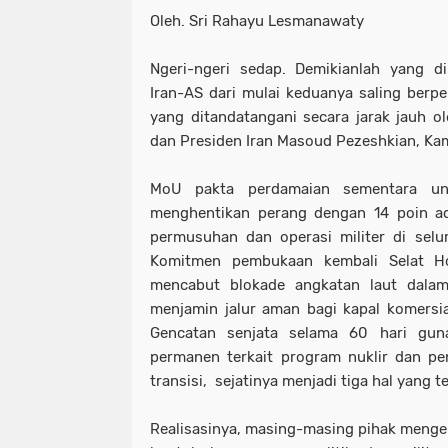
Oleh. Sri Rahayu Lesmanawaty
Ngeri-ngeri sedap. Demikianlah yang di
Iran-AS dari mulai keduanya saling berpe
yang ditandatangani secara jarak jauh 
dan Presiden Iran Masoud Pezeshkian, Ka
MoU pakta perdamaian sementara unt
menghentikan perang dengan 14 poin a
permusuhan dan operasi militer di selur
Komitmen pembukaan kembali Selat 
mencabut blokade angkatan laut dalam
menjamin jalur aman bagi kapal komersia
Gencatan senjata selama 60 hari gun
permanen terkait program nuklir dan p
transisi, sejatinya menjadi tiga hal yang t
Realisasinya, masing-masing pihak menge