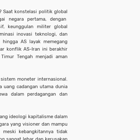
Saat konstelasi politik global
gai negara pertama, dengan
, keunggulan militer global
inasi inovasi teknologi, dan
is, hingga AS layak memegang
 konflik AS-Iran ini berakhir
n Timur Tengah menjadi aman
sistem moneter internasional.
a uang cadangan utama dunia
mewa dalam perdagangan dan
ng ideologi kapitalisme dalam
gara yang visioner dan mampu
 meski kebangkitannya tidak
ng sangat lebar dan kerusakan