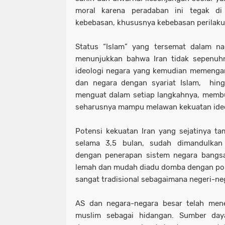
moral karena peradaban ini tegak di
kebebasan, khususnya kebebasan perilaku
Status “Islam” yang tersemat dalam na
menunjukkan bahwa Iran tidak sepenuhn
ideologi negara yang kemudian memengar
dan negara dengan syariat Islam, hingg
menguat dalam setiap langkahnya, membu
seharusnya mampu melawan kekuatan ideo
Potensi kekuatan Iran yang sejatinya t
selama 3,5 bulan, sudah dimandulkan
dengan penerapan sistem negara bangsa.
lemah dan mudah diadu domba dengan pol
sangat tradisional sebagaimana negeri-neg
AS dan negara-negara besar telah men
muslim sebagai hidangan. Sumber day