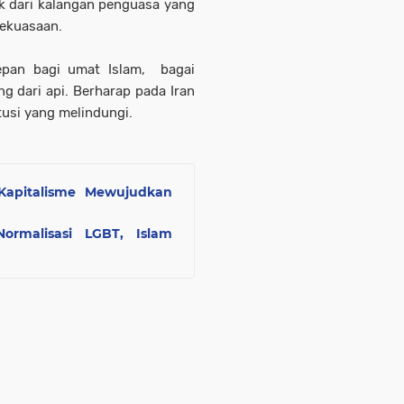
 dari kalangan penguasa yang
kekuasaan.
epan bagi umat Islam, bagai
 dari api. Berharap pada Iran
tusi yang melindungi.
Kapitalisme Mewujudkan
Normalisasi LGBT, Islam