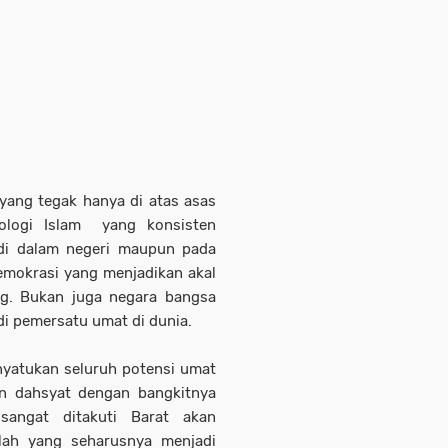
 yang tegak hanya di atas asas
eologi Islam yang konsisten
di dalam negeri maupun pada
emokrasi yang menjadikan akal
g. Bukan juga negara bangsa
di pemersatu umat di dunia.
nyatukan seluruh potensi umat
n dahsyat dengan bangkitnya
 sangat ditakuti Barat akan
nilah yang seharusnya menjadi