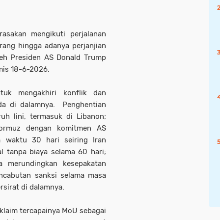
rasakan mengikuti perjalanan
rang hingga adanya perjanjian
oleh Presiden AS Donald Trump
mis 18-6-2026.
uk mengakhiri konflik dan
da di dalamnya. Penghentian
uh lini, termasuk di Libanon;
Hormuz dengan komitmen AS
 waktu 30 hari seiring Iran
l tanpa biaya selama 60 hari;
a merundingkan kesepakatan
encabutan sanksi selama masa
ersirat di dalamnya.
klaim tercapainya MoU sebagai