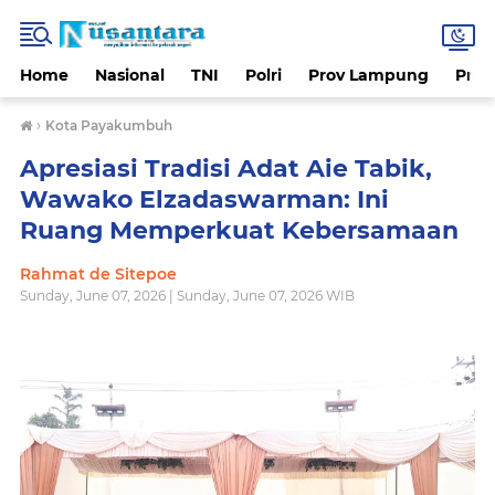
Home
Nasional
TNI
Polri
Prov Lampung
Prov
›
Kota Payakumbuh
Apresiasi Tradisi Adat Aie Tabik,
Wawako Elzadaswarman: Ini
Ruang Memperkuat Kebersamaan
Rahmat de Sitepoe
Sunday, June 07, 2026 | Sunday, June 07, 2026 WIB