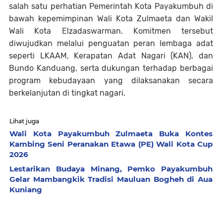
salah satu perhatian Pemerintah Kota Payakumbuh di
bawah kepemimpinan Wali Kota Zulmaeta dan Wakil
Wali Kota Elzadaswarman. Komitmen tersebut
diwujudkan melalui penguatan peran lembaga adat
seperti LKAAM, Kerapatan Adat Nagari (KAN), dan
Bundo Kanduang, serta dukungan terhadap berbagai
program kebudayaan yang dilaksanakan secara
berkelanjutan di tingkat nagari.
Lihat juga
Wali Kota Payakumbuh Zulmaeta Buka Kontes
Kambing Seni Peranakan Etawa (PE) Wali Kota Cup
2026
Lestarikan Budaya Minang, Pemko Payakumbuh
Gelar Mambangkik Tradisi Mauluan Bogheh di Aua
Kuniang