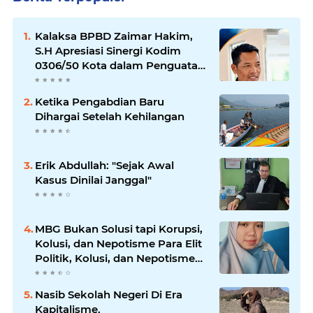
Kalaksa BPBD Zaimar Hakim,
S.H Apresiasi Sinergi Kodim
0306/50 Kota dalam Penguatan
Mitigasi dan Penanganan
Bencana
Ketika Pengabdian Baru
Dihargai Setelah Kehilangan
Erik Abdullah: "Sejak Awal
Kasus Dinilai Janggal"
MBG Bukan Solusi tapi Korupsi,
Kolusi, dan Nepotisme Para Elit
Politik, Kolusi, dan Nepotisme
Para Elit Politik
Nasib Sekolah Negeri Di Era
Kapitalisme.