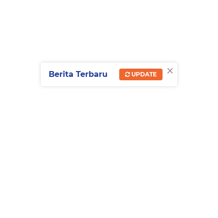
×
Berita Terbaru
UPDATE