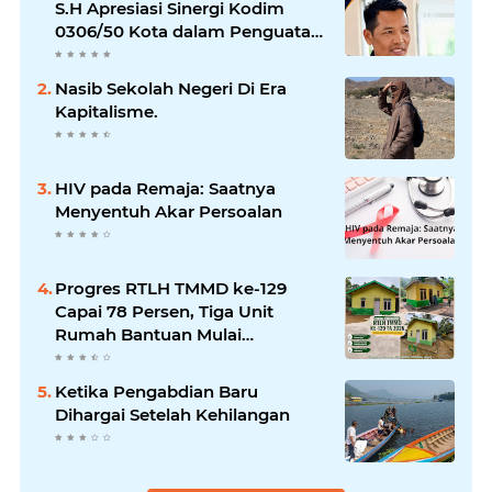
S.H Apresiasi Sinergi Kodim
0306/50 Kota dalam Penguatan
Mitigasi dan Penanganan
Bencana
Nasib Sekolah Negeri Di Era
Kapitalisme.
HIV pada Remaja: Saatnya
Menyentuh Akar Persoalan
Progres RTLH TMMD ke-129
Capai 78 Persen, Tiga Unit
Rumah Bantuan Mulai
Rampung
Ketika Pengabdian Baru
Dihargai Setelah Kehilangan