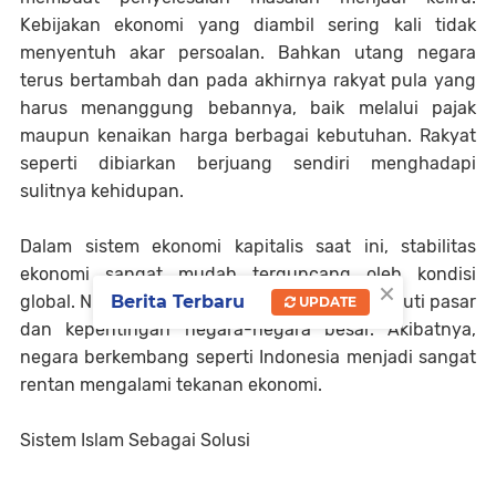
Kebijakan ekonomi yang diambil sering kali tidak
menyentuh akar persoalan. Bahkan utang negara
terus bertambah dan pada akhirnya rakyat pula yang
harus menanggung bebannya, baik melalui pajak
maupun kenaikan harga berbagai kebutuhan. Rakyat
seperti dibiarkan berjuang sendiri menghadapi
sulitnya kehidupan.
Dalam sistem ekonomi kapitalis saat ini, stabilitas
ekonomi sangat mudah terguncang oleh kondisi
×
global. Nilai mata uang bisa naik turun mengikuti pasar
Berita Terbaru
UPDATE
dan kepentingan negara-negara besar. Akibatnya,
negara berkembang seperti Indonesia menjadi sangat
rentan mengalami tekanan ekonomi.
Sistem Islam Sebagai Solusi