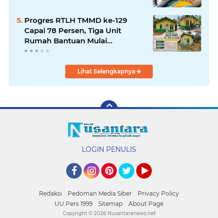
Progres RTLH TMMD ke-129
Capai 78 Persen, Tiga Unit
Rumah Bantuan Mulai
Rampung
Lihat Selengkapnya
LOGIN PENULIS
Facebook
Instagram
Pinterest
Twitter
YouTube
Redaksi
Pedoman Media Siber
Privacy Policy
UU Pers 1999
Sitemap
About Page
Copyright ©
2026 Nusantaranews.net