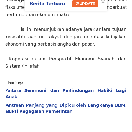
×
Berita Terbaru
UPDATE
fiskal,menarik investasi,dan memperkuat
pertumbuhan ekonomi makro.
Hal ini menunjukkan adanya jarak antara tujuan
kesejahteraan riil rakyat dengan orientasi kebijakan
ekonomi yang berbasis angka dan pasar.
Koperasi dalam Perspektif Ekonomi Syariah dan
Sistem Khilafah
Lihat juga
Antara Seremoni dan Perlindungan Hakiki bagi
Anak
Antrean Panjang yang Dipicu oleh Langkanya BBM,
Bukti Kegagalan Pemerintah