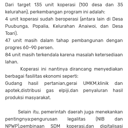
Dari target 135 unit koperasi (100 desa dan 35
kelurahan), perkembangan program ini adalah:
4 unit koperasi sudah beroperasi (antara lain di Desa
Puubunga, Popalia, Kelurahan Anaiwoi, dan Desa
Toari).
47 unit masih dalam tahap pembangunan dengan
progres 60–90 persen.
84 unit masih terkendala karena masalah ketersediaan
lahan.
Koperasi ini nantinya dirancang menyediakan
berbagai fasilitas ekonomi seperti:
Gudang hasil pertanian,gerai UMKM,klinik dan
apotek,distribusi gas elpiji,dan penyaluran hasil
produksi masyarakat.
Selain itu, pemerintah daerah juga menekankan
pentingnya:pengurusan legalitas (NIB dan
NPWP),pembinaan SDM koperasi,dan digitalisasi