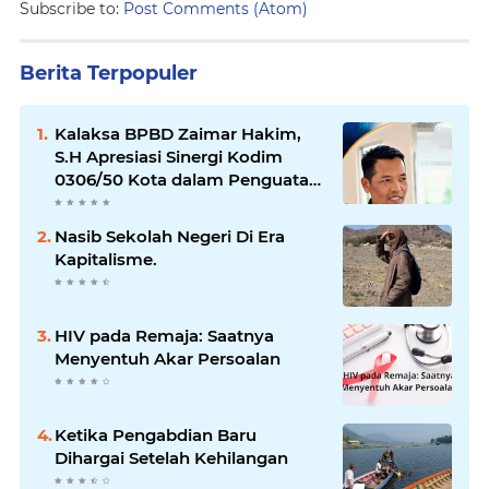
Subscribe to:
Post Comments (Atom)
Berita Terpopuler
Kalaksa BPBD Zaimar Hakim,
S.H Apresiasi Sinergi Kodim
0306/50 Kota dalam Penguatan
Mitigasi dan Penanganan
Bencana
Nasib Sekolah Negeri Di Era
Kapitalisme.
HIV pada Remaja: Saatnya
Menyentuh Akar Persoalan
Ketika Pengabdian Baru
Dihargai Setelah Kehilangan