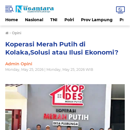
Home
Nasional
TNI
Polri
Prov Lampung
Prov
›
Opini
Koperasi Merah Putih di
Kolaka,Solusi atau Ilusi Ekonomi?
Admin Opini
Monday, May 25, 2026 | Monday, May 25, 2026 WIB