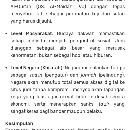
Al-Qur'an (QS. Al-Maidah: 90) dengan tegas
menyebut judi sebagai perbuatan keji dari setan
yang harus dijauhi.
Level Masyarakat:
Budaya dakwah memastikan
setiap individu menjadi pengontrol sosial. Judi
dianggap sebagai aib besar yang merusak
kehormatan, bukan sebagai hobi atau hiburan.
Level Negara (Khilafah):
Negara menjalankan fungsi
sebagai
raa’in
(pengatur) dan
junnah
(pelindung).
Negara akan menutup total semua akses digital ke
situs judi tanpa kompromi, menyediakan lapangan
kerja yang luas agar rakyat tidak terdesak secara
ekonomi, serta menerapkan sanksi
ta’zir
yang
sangat keras bagi bandar maupun pelaku.
Kesimpulan