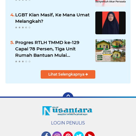
LGBT Kian Masif, Ke Mana Umat
Melangkah?
Progres RTLH TMMD ke-129
Capai 78 Persen, Tiga Unit
Rumah Bantuan Mulai
Rampung
Lihat Selengkapnya
LOGIN PENULIS