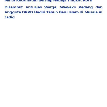
Minta Kecamatan Bersiap Hadapi Tingkat Kota
Disambut Antusias Warga, Wawako Padang dan
Anggota DPRD Hadiri Tahun Baru Islam di Musala Al
Jadid