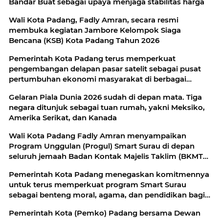
Bandar Buat sebagai upaya menjaga stabilitas harga
Wali Kota Padang, Fadly Amran, secara resmi
membuka kegiatan Jambore Kelompok Siaga
Bencana (KSB) Kota Padang Tahun 2026
Pemerintah Kota Padang terus memperkuat
pengembangan delapan pasar satelit sebagai pusat
pertumbuhan ekonomi masyarakat di berbagai
wilayah
Gelaran Piala Dunia 2026 sudah di depan mata. Tiga
negara ditunjuk sebagai tuan rumah, yakni Meksiko,
Amerika Serikat, dan Kanada
Wali Kota Padang Fadly Amran menyampaikan
Program Unggulan (Progul) Smart Surau di depan
seluruh jemaah Badan Kontak Majelis Taklim (BKMT)
se-Sumatera Barat
Pemerintah Kota Padang menegaskan komitmennya
untuk terus memperkuat program Smart Surau
sebagai benteng moral, agama, dan pendidikan bagi
generasi muda
Pemerintah Kota (Pemko) Padang bersama Dewan