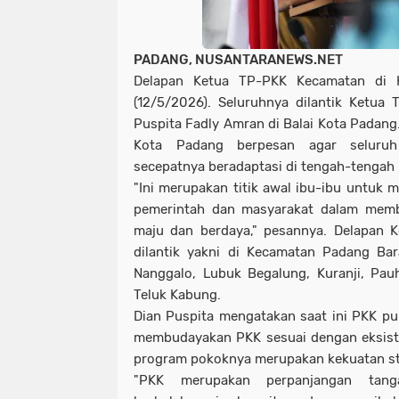
PADANG, NUSANTARANEWS.NET
Delapan Ketua TP-PKK Kecamatan di K
(12/5/2026). Seluruhnya dilantik Ketua
Puspita Fadly Amran di Balai Kota Padang
Kota Padang berpesan agar seluru
secepatnya beradaptasi di tengah-tengah
"Ini merupakan titik awal ibu-ibu untuk 
pemerintah dan masyarakat dalam mem
maju dan berdaya," pesannya. Delapan 
dilantik yakni di Kecamatan Padang Ba
Nanggalo, Lubuk Begalung, Kuranji, Pau
Teluk Kabung.
Dian Puspita mengatakan saat ini PKK pu
membudayakan PKK sesuai dengan eksist
program pokoknya merupakan kekuatan stra
"PKK merupakan perpanjangan tan