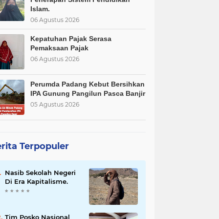
Islam.
06 Agustus 2026
Kepatuhan Pajak Serasa
Pemaksaan Pajak
06 Agustus 2026
Perumda Padang Kebut Bersihkan
IPA Gunung Pangilun Pasca Banjir
05 Agustus 2026
rita Terpopuler
Nasib Sekolah Negeri
Di Era Kapitalisme.
Tim Posko Nasional