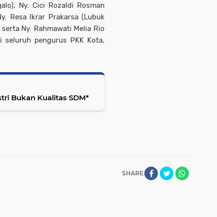
alo), Ny. Cici Rozaldi Rosman
Ny. Resa Ikrar Prakarsa (Lubuk
, serta Ny. Rahmawati Melia Rio
ri seluruh pengurus PKK Kota,
stri Bukan Kualitas SDM*
SHARE