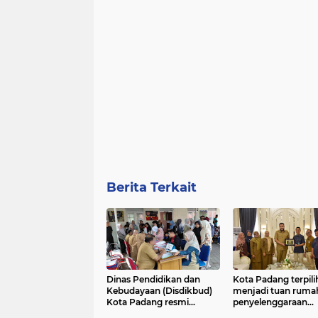
Berita Terkait
Dinas Pendidikan dan
Kota Padang terpili
Kebudayaan (Disdikbud)
menjadi tuan ruma
Kota Padang resmi
penyelenggaraan
mengumumkan
Konferensi Kerja (K