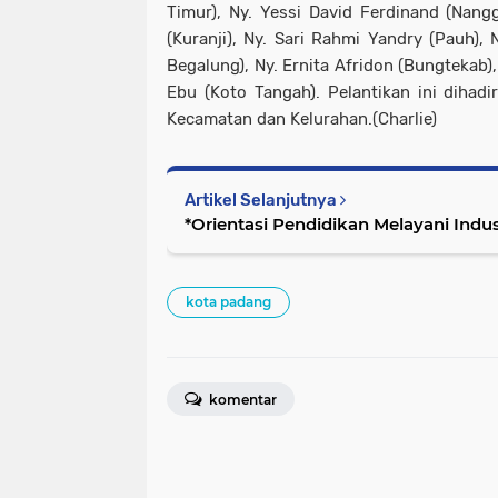
Timur), Ny. Yessi David Ferdinand (Nangg
(Kuranji), Ny. Sari Rahmi Yandry (Pauh), 
Begalung), Ny. Ernita Afridon (Bungtekab)
Ebu (Koto Tangah). Pelantikan ini dihadi
Kecamatan dan Kelurahan.(Charlie)
Artikel Selanjutnya
*Orientasi Pendidikan Melayani Indu
kota padang
komentar