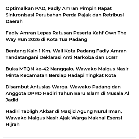
Optimalkan PAD, Fadly Amran Pimpin Rapat
Sinkronisasi Perubahan Perda Pajak dan Retribusi
Daerah
Fadly Amran Lepas Ratusan Peserta Kahf Own The
Way Run 2026 di Kota Tua Padang
Bentang Kain 1 Km, Wali Kota Padang Fadly Amran
Tandatangani Deklarasi Anti Narkoba dan LGBT
Buka MTQN ke-42 Nanggalo, Wawako Maigus Nasir
Minta Kecamatan Bersiap Hadapi Tingkat Kota
Disambut Antusias Warga, Wawako Padang dan
Anggota DPRD Hadiri Tahun Baru Islam di Musala Al
Jadid
Hadiri Tabligh Akbar di Masjid Agung Nurul Iman,
Wawako Maigus Nasir Ajak Warga Maknai Esensi
Hijrah