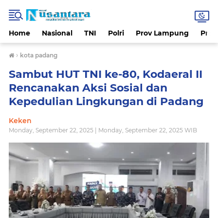
Home
Nasional
TNI
Polri
Prov Lampung
Prov
›
kota padang
Sambut HUT TNI ke-80, Kodaeral II
Rencanakan Aksi Sosial dan
Kepedulian Lingkungan di Padang
Keken
Monday, September 22, 2025 | Monday, September 22, 2025 WIB