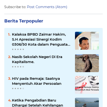
Subscribe to:
Post Comments (Atom)
Berita Terpopuler
Kalaksa BPBD Zaimar Hakim,
S.H Apresiasi Sinergi Kodim
0306/50 Kota dalam Penguatan
Mitigasi dan Penanganan
Bencana
Nasib Sekolah Negeri Di Era
Kapitalisme.
HIV pada Remaja: Saatnya
Menyentuh Akar Persoalan
Ketika Pengabdian Baru
Dihargai Setelah Kehilangan