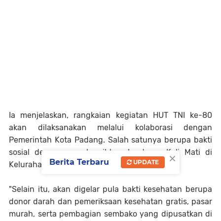
Ia menjelaskan, rangkaian kegiatan HUT TNI ke-80
akan dilaksanakan melalui kolaborasi dengan
Pemerintah Kota Padang. Salah satunya berupa bakti
sosial dengan membersihkan bantaran Kali Mati di
×
Berita Terbaru
UPDATE
Kelurahan Berok Nipah.
"Selain itu, akan digelar pula bakti kesehatan berupa
donor darah dan pemeriksaan kesehatan gratis, pasar
murah, serta pembagian sembako yang dipusatkan di