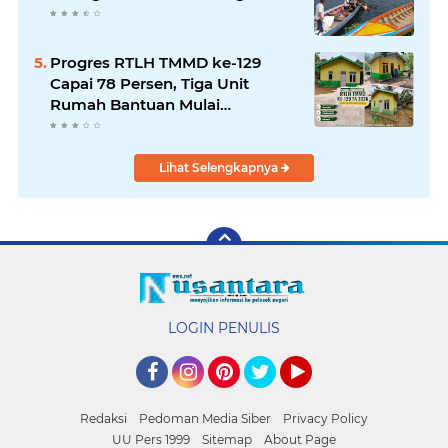
Progres RTLH TMMD ke-129
Capai 78 Persen, Tiga Unit
Rumah Bantuan Mulai
Rampung
Lihat Selengkapnya
LOGIN PENULIS
Facebook
Instagram
Pinterest
Twitter
YouTube
Redaksi
Pedoman Media Siber
Privacy Policy
UU Pers 1999
Sitemap
About Page