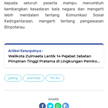
kepada seluruh peserta mampu menumbuh
kembangkan kesadaran bela negara dan mengerti
lebih mendalam tentang Komunikasi Sosial
Kedirgantaraan, mengerti tentang pengawasan
Binpoterau.
Artikel Selanjutnya
Walikota Zulmaeta Lantik 14 Pejabat Jabatan
Pimpinan Tinggi Pratama di Lingkungan Pemko
Payakumbuh
jateng
pramuka
TNI AU
SHARE