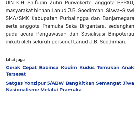
UIN K.H. Saifudin Zuhri Purwokerto, anggota PPPAU,
masyarakat binaan Lanud J.B. Soedirman, Siswa-Siswi
SMA/SMK Kabupaten Purbalingga dan Banjarnegara
serta anggota Pramuka Saka Dirgantara, sedangkan
pada acara Pengawasan dan Sosialisasi Binpoterau
diikuti oleh seluruh personel Lanud J.B. Soedirman.
Lihat juga
Gerak Cepat Babinsa Kodim Kudus Temukan Anak
Tersesat
Satgas Yonzipur 5/ABW Bangkitkan Semangat Jiwa
Nasionalisme Melalui Pramuka