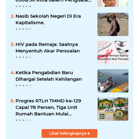
Mitigasi dan Penanganan
Bencana
Nasib Sekolah Negeri Di Era
Kapitalisme.
HIV pada Remaja: Saatnya
Menyentuh Akar Persoalan
Ketika Pengabdian Baru
Dihargai Setelah Kehilangan
Progres RTLH TMMD ke-129
Capai 78 Persen, Tiga Unit
Rumah Bantuan Mulai
Rampung
Lihat Selengkapnya