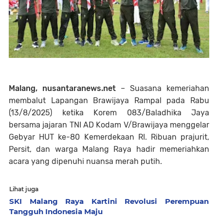
Malang, nusantaranews.net
– Suasana kemeriahan
membalut Lapangan Brawijaya Rampal pada Rabu
(13/8/2025) ketika Korem 083/Baladhika Jaya
bersama jajaran TNI AD Kodam V/Brawijaya menggelar
Gebyar HUT ke-80 Kemerdekaan RI. Ribuan prajurit,
Persit, dan warga Malang Raya hadir memeriahkan
acara yang dipenuhi nuansa merah putih.
Lihat juga
SKI Malang Raya Kartini Revolusi Perempuan
Tangguh Indonesia Maju