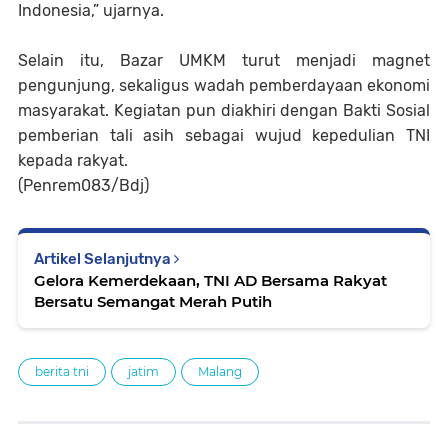
Indonesia,” ujarnya.
Selain itu, Bazar UMKM turut menjadi magnet
pengunjung, sekaligus wadah pemberdayaan ekonomi
masyarakat. Kegiatan pun diakhiri dengan Bakti Sosial
pemberian tali asih sebagai wujud kepedulian TNI
kepada rakyat.
(Penrem083/Bdj)
Artikel Selanjutnya
Gelora Kemerdekaan, TNI AD Bersama Rakyat
Bersatu Semangat Merah Putih
berita tni
jatim
Malang