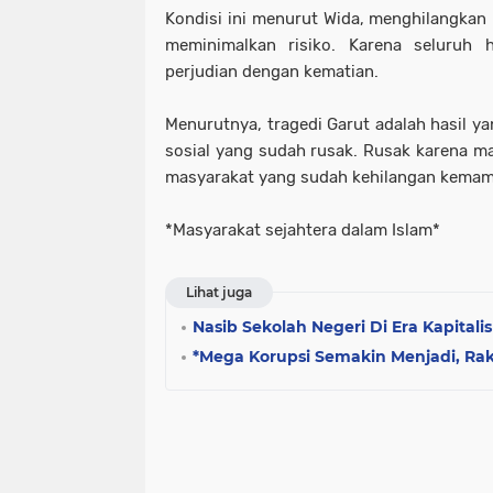
Kondisi ini menurut Wida, menghilangka
meminimalkan risiko. Karena seluruh
perjudian dengan kematian.
Menurutnya, tragedi Garut adalah hasil ya
sosial yang sudah rusak. Rusak karena man
masyarakat yang sudah kehilangan kemamp
*Masyarakat sejahtera dalam Islam*
Lihat juga
Nasib Sekolah Negeri Di Era Kapitali
*Mega Korupsi Semakin Menjadi, Raky