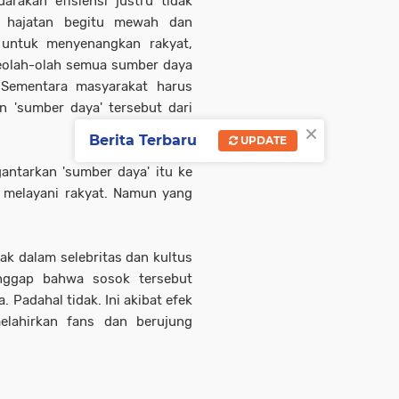
rakan efisiensi justru tidak
ar hajatan begitu mewah dan
 untuk menyenangkan rakyat,
seolah-olah semua sumber daya
k. Sementara masyarakat harus
'sumber daya' tersebut dari
×
Berita Terbaru
UPDATE
antarkan 'sumber daya' itu ke
h melayani rakyat. Namun yang
ak dalam selebritas dan kultus
anggap bahwa sosok tersebut
adahal tidak. Ini akibat efek
elahirkan fans dan berujung