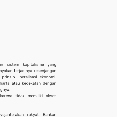
n sistem kapitalisme yang
scayakan terjadinya kesenjangan
rinsip liberalisasi ekonomi.
 harta atau kedekatan dengan
gnya.
karena tidak memiliki akses
yejahterakan rakyat. Bahkan