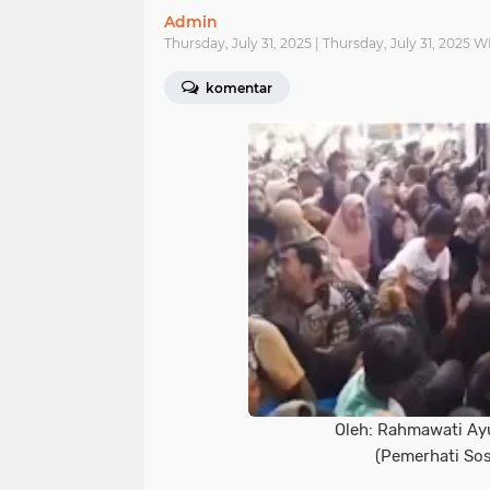
Admin
Thursday, July 31, 2025 | Thursday, July 31, 2025 W
komentar
Oleh: Rahmawati Ay
(Pemerhati Sos