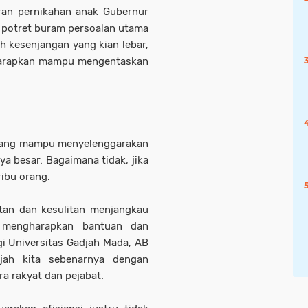
ran pernikahan anak Gubernur
i potret buram persoalan utama
h kesenjangan yang kian lebar,
iharapkan mampu mengentaskan
t yang mampu menyelenggarakan
a besar. Bagaimana tidak, jika
ribu orang.
atan dan kesulitan menjangkau
t mengharapkan bantuan dan
i Universitas Gadjah Mada, AB
jah kita sebenarnya dengan
ra rakyat dan pejabat.