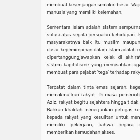
membuat kesenjangan semakin besar. Wajar
manusia yang memiliki kelemahan.
Sementara Islam adalah sistem sempurna
solusi atas segala persoalan kehidupan. 
masyarakatnya baik itu muslim maupun
dasar kepemimpinan dalam Islam adalah me
dipertanggungjawabkan kelak di akhira
sistem kapitalisme yang memisahkan ag
membuat para pejabat 'tega' terhadap raky
Tercatat dalam tinta emas sejarah, keg
memakmurkan rakyat. Di masa pemerinta
Aziz, rakyat begitu sejahtera hingga tida
Bahkan khalifah menerjunkan petugas ke
kepada rakyat yang kesulitan untuk men
memiliki pekerjaan, bahwa negara
memberikan kemudahan akses.