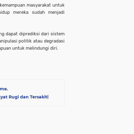
n kemampuan masyarakat untuk
 hidup mereka sudah menjadi
ng dapat diprediksi dari sistem
ipulasi politik atau degradasi
uan untuk melindungi diri.
sme.
at Rugi dan Tersakiti