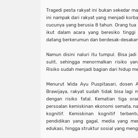
Tragedi pesta rakyat ini bukan sekedar m
ini nampak dari rakyat yang menjadi korb
cucunya yang berusia 8 tahun. Orang tu
ikut dalam acara yang beresiko tinggi
datang berkerumun dan berdesak-desakan
Namun disini naluri itu tumpul. Bisa jad
sulit, sehingga menormalkan risiko yan
Risiko sudah menjadi bagian dari hidup m
Menurut Wida Ayu Puspitasari, dosen An
Brawijaya, rakyat sudah tidak bisa lagi
dengan risiko fatal. Kematian tiga or
persoalan kemiskinan ekonomi semata, n
kognitif. Kemiskinan kognitif terbe
pendidikan yang gagal, media yang me
edukasi, hingga struktur sosial yang men