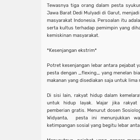
Tewasnya tiga orang dalam pesta syuku
Jawa Barat Dedi Mulyadi di Garut, menjad
masyarakat Indonesia. Persoalan itu adala
serta kultus terhadap pemimpin yang d
kemiskinan masyarakat.
*Kesenjangan ekstrim*
Potret kesenjangan lebar antara pejaba
pesta dengan _flexing_ yang menelan biay
makanan yang disediakan saja untuk lima 
Di sisi lain, rakyat hidup dalam kemelar
untuk hidup layak. Wajar jika rakya
pemberian gratis. Menurut dosen Sosiolog
Widyanta, pesta ini menunjukkan wa
ketimpangan sosial yang begitu lebar anta