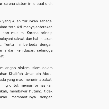
 karena sistem ini dibuat oleh
 yang Allah turunkan sebagai
Islam terbukti menyejahterakan
 non muslim. Karena prinsip
layani rakyat dan hal ini akan
t. Tentu ini berbeda dengan
ama dari kehidupan, sehingga
at.
emilangan sistem Islam dalam
han Khalifah Umar bin Abdul
k ada yang mau menerima zakat.
liling untuk menginformasikan
ikah, membayar hutang, tidak
 akan membantunya dengan