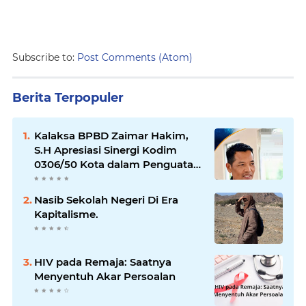
Subscribe to:
Post Comments (Atom)
Berita Terpopuler
Kalaksa BPBD Zaimar Hakim,
S.H Apresiasi Sinergi Kodim
0306/50 Kota dalam Penguatan
Mitigasi dan Penanganan
Bencana
Nasib Sekolah Negeri Di Era
Kapitalisme.
HIV pada Remaja: Saatnya
Menyentuh Akar Persoalan