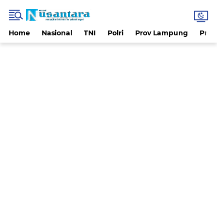
Home
Nasional
TNI
Polri
Prov Lampung
Prov