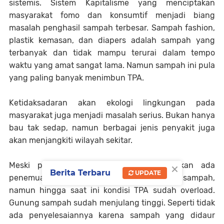
sistemis. Sistem Kapitalisme yang menciptakan
masyarakat fomo dan konsumtif menjadi biang
masalah penghasil sampah terbesar. Sampah fashion,
plastik kemasan, dan diapers adalah sampah yang
terbanyak dan tidak mampu terurai dalam tempo
waktu yang amat sangat lama. Namun sampah ini pula
yang paling banyak menimbun TPA.
Ketidaksadaran akan ekologi lingkungan pada
masyarakat juga menjadi masalah serius. Bukan hanya
bau tak sedap, namun berbagai jenis penyakit juga
akan menjangkiti wilayah sekitar.
×
Meski pemerintah daerah menjanjikan akan ada
Berita Terbaru
UPDATE
penemuan cara baru untuk mendaur ulang sampah,
namun hingga saat ini kondisi TPA sudah overload.
Gunung sampah sudah menjulang tinggi. Seperti tidak
ada penyelesaiannya karena sampah yang didaur