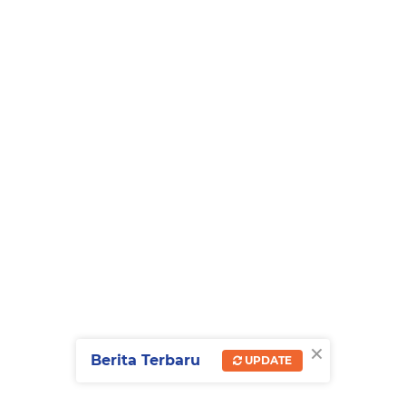
×
Berita Terbaru
UPDATE