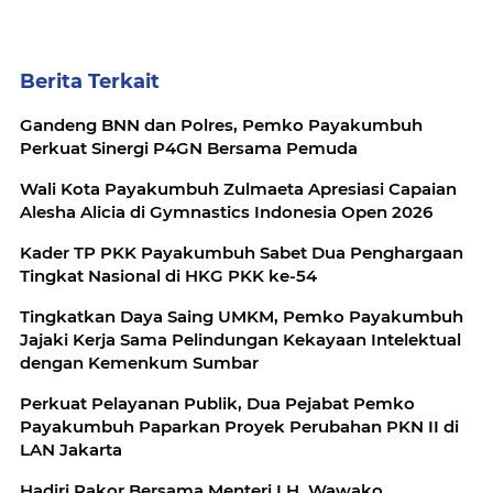
Berita Terkait
Gandeng BNN dan Polres, Pemko Payakumbuh
Perkuat Sinergi P4GN Bersama Pemuda
Wali Kota Payakumbuh Zulmaeta Apresiasi Capaian
Alesha Alicia di Gymnastics Indonesia Open 2026
Kader TP PKK Payakumbuh Sabet Dua Penghargaan
Tingkat Nasional di HKG PKK ke-54
Tingkatkan Daya Saing UMKM, Pemko Payakumbuh
Jajaki Kerja Sama Pelindungan Kekayaan Intelektual
dengan Kemenkum Sumbar
Perkuat Pelayanan Publik, Dua Pejabat Pemko
Payakumbuh Paparkan Proyek Perubahan PKN II di
LAN Jakarta
Hadiri Rakor Bersama Menteri LH, Wawako