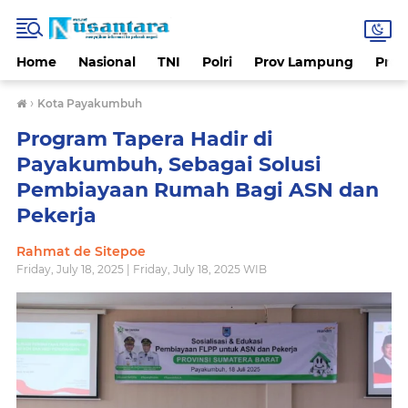
Home
Nasional
TNI
Polri
Prov Lampung
Prov
›
Kota Payakumbuh
Program Tapera Hadir di
Payakumbuh, Sebagai Solusi
Pembiayaan Rumah Bagi ASN dan
Pekerja
Rahmat de Sitepoe
Friday, July 18, 2025 | Friday, July 18, 2025 WIB