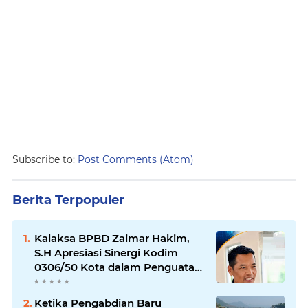
Subscribe to:
Post Comments (Atom)
Berita Terpopuler
Kalaksa BPBD Zaimar Hakim,
S.H Apresiasi Sinergi Kodim
0306/50 Kota dalam Penguatan
Mitigasi dan Penanganan
Bencana
Ketika Pengabdian Baru