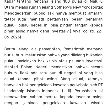
Kabar tentang rencana lelang 100 pulau di Maluku
Utara melalui rumah lelang Sotheby's New York sontak
menggegerkan publik. Tak hanya membuat amarah,
tetapi juga menjadi pertanyaan besar, benarkah
pulau- pulau negeri ini bisa pindah tangan kepada
pihak asing hanya demi investasi? ( Viva. co. I'd, 22-
06-2025).
Berita lelang ala pemerintah, Pemerintah memang
buru- buru meluruskan bahwa yang dilelang bukanlah
pulau, melainkan hak kelola atau peluang investasi.
Menteri Dalam Negeri memastikan bahwa secara
hukum, tidak ada satu pun di negeri ini yang bisa
dijual kepada pihak asing. Yang dijual, katanya,
hanyalah hak pengelolaan kawasan pariwisata oleh PT
Leadership Islands Indonesia ( LII). Perusahaan ini
menawarkan saham mereka kepada investor asing
dengan jaminan pengelolaan kawasan wisata