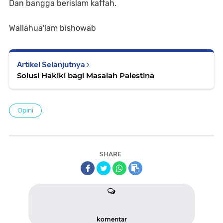
Dan bangga berislam kaffah.
Wallahua'lam bishowab
Artikel Selanjutnya
Solusi Hakiki bagi Masalah Palestina
Opini
SHARE
komentar