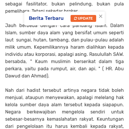
sebagai fasilitator, bukan pelindung, bukan pula
pemelihara. Tetapi sekedar broker.
×
Berita Terbaru
UPDATE
Jauh berbeda dengan cara pandang Islam. Dalam
Islam, sumber daya alam yang bersifat umum seperti
laut sungai, hutan, tambang, dan pulau-pulau adalah
milik umum. Kepemilikannya haram dialihkan kepada
individu atau korporasi, apalagi asing. Rasulullah SAW.
bersabda, " Kaum muslimin berserikat dalam tiga
perkara, yaitu pada rumput, air, dan api. " ( HR. Abu
Dawud dan Ahmad).
Nah dari hadist tersebut artinya negara tidak boleh
menjual, ataupun menyewakan, apalagi melelang hak
kelola sumber daya alam tersebut kepada siapapun.
Negara berkewajiban mengelola sendiri untuk
sebesar-besarnya kemaslahatan rakyat. Keuntungan
dari pengelolaan itu harus kembali kepada rakyat,