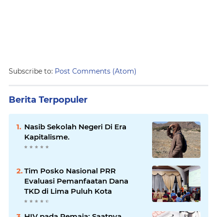
Subscribe to:
Post Comments (Atom)
Berita Terpopuler
Nasib Sekolah Negeri Di Era
Kapitalisme.
Tim Posko Nasional PRR
Evaluasi Pemanfaatan Dana
TKD di Lima Puluh Kota
HIV pada Remaja: Saatnya