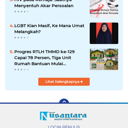
Menyentuh Akar Persoalan
LGBT Kian Masif, Ke Mana Umat
Melangkah?
Progres RTLH TMMD ke-129
Capai 78 Persen, Tiga Unit
Rumah Bantuan Mulai
Rampung
Lihat Selengkapnya
LOGIN PENULIS