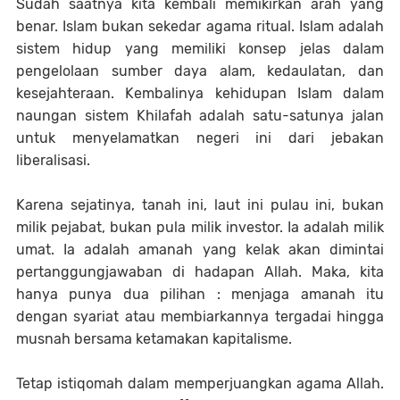
Sudah saatnya kita kembali memikirkan arah yang
benar. Islam bukan sekedar agama ritual. Islam adalah
sistem hidup yang memiliki konsep jelas dalam
pengelolaan sumber daya alam, kedaulatan, dan
kesejahteraan. Kembalinya kehidupan Islam dalam
naungan sistem Khilafah adalah satu-satunya jalan
untuk menyelamatkan negeri ini dari jebakan
liberalisasi.
Karena sejatinya, tanah ini, laut ini pulau ini, bukan
milik pejabat, bukan pula milik investor. Ia adalah milik
umat. Ia adalah amanah yang kelak akan dimintai
pertanggungjawaban di hadapan Allah. Maka, kita
hanya punya dua pilihan : menjaga amanah itu
dengan syariat atau membiarkannya tergadai hingga
musnah bersama ketamakan kapitalisme.
Tetap istiqomah dalam memperjuangkan agama Allah.