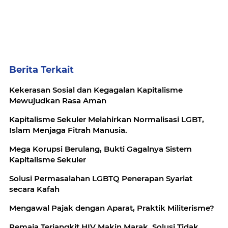
Berita Terkait
Kekerasan Sosial dan Kegagalan Kapitalisme
Mewujudkan Rasa Aman
Kapitalisme Sekuler Melahirkan Normalisasi LGBT,
Islam Menjaga Fitrah Manusia.
Mega Korupsi Berulang, Bukti Gagalnya Sistem
Kapitalisme Sekuler
Solusi Permasalahan LGBTQ Penerapan Syariat
secara Kafah
Mengawal Pajak dengan Aparat, Praktik Militerisme?
Remaja Terjangkit HIV Makin Marak, Solusi Tidak