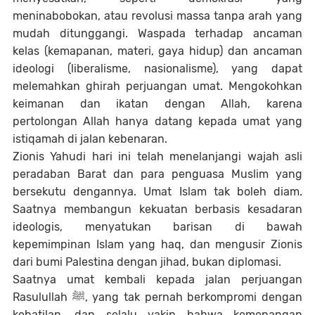
meninabobokan, atau revolusi massa tanpa arah yang
mudah ditunggangi. Waspada terhadap ancaman
kelas (kemapanan, materi, gaya hidup) dan ancaman
ideologi (liberalisme, nasionalisme), yang dapat
melemahkan ghirah perjuangan umat. Mengokohkan
keimanan dan ikatan dengan Allah, karena
pertolongan Allah hanya datang kepada umat yang
istiqamah di jalan kebenaran.
Zionis Yahudi hari ini telah menelanjangi wajah asli
peradaban Barat dan para penguasa Muslim yang
bersekutu dengannya. Umat Islam tak boleh diam.
Saatnya membangun kekuatan berbasis kesadaran
ideologis, menyatukan barisan di bawah
kepemimpinan Islam yang haq, dan mengusir Zionis
dari bumi Palestina dengan jihad, bukan diplomasi.
Saatnya umat kembali kepada jalan perjuangan
Rasulullah ﷺ, yang tak pernah berkompromi dengan
kebatilan, dan selalu yakin bahwa kemenangan