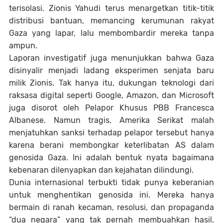
terisolasi. Zionis Yahudi terus menargetkan titik-titik
distribusi bantuan, memancing kerumunan rakyat
Gaza yang lapar, lalu membombardir mereka tanpa
ampun.
Laporan investigatif juga menunjukkan bahwa Gaza
disinyalir menjadi ladang eksperimen senjata baru
milik Zionis. Tak hanya itu, dukungan teknologi dari
raksasa digital seperti Google, Amazon, dan Microsoft
juga disorot oleh Pelapor Khusus PBB Francesca
Albanese. Namun tragis, Amerika Serikat malah
menjatuhkan sanksi terhadap pelapor tersebut hanya
karena berani membongkar keterlibatan AS dalam
genosida Gaza. Ini adalah bentuk nyata bagaimana
kebenaran dilenyapkan dan kejahatan dilindungi.
Dunia internasional terbukti tidak punya keberanian
untuk menghentikan genosida ini. Mereka hanya
bermain di ranah kecaman, resolusi, dan propaganda
“dua negara” yang tak pernah membuahkan hasil.