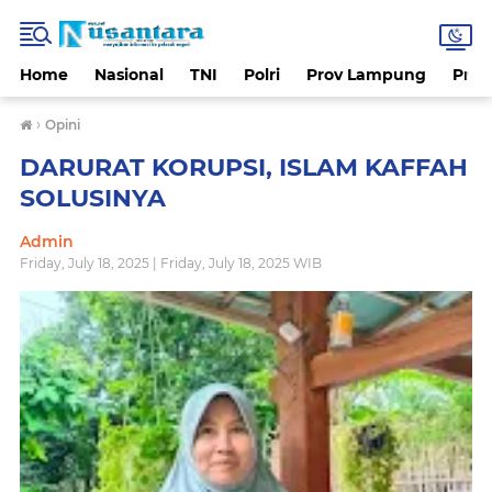
Home
Nasional
TNI
Polri
Prov Lampung
Prov
›
Opini
DARURAT KORUPSI, ISLAM KAFFAH
SOLUSINYA
Admin
Friday, July 18, 2025 | Friday, July 18, 2025 WIB