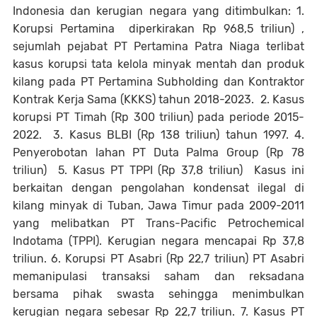
Indonesia dan kerugian negara yang ditimbulkan: 1.
Korupsi Pertamina diperkirakan Rp 968,5 triliun) ,
sejumlah pejabat PT Pertamina Patra Niaga terlibat
kasus korupsi tata kelola minyak mentah dan produk
kilang pada PT Pertamina Subholding dan Kontraktor
Kontrak Kerja Sama (KKKS) tahun 2018-2023. 2. Kasus
korupsi PT Timah (Rp 300 triliun) pada periode 2015-
2022. 3. Kasus BLBI (Rp 138 triliun) tahun 1997. 4.
Penyerobotan lahan PT Duta Palma Group (Rp 78
triliun) 5. Kasus PT TPPI (Rp 37,8 triliun) Kasus ini
berkaitan dengan pengolahan kondensat ilegal di
kilang minyak di Tuban, Jawa Timur pada 2009-2011
yang melibatkan PT Trans-Pacific Petrochemical
Indotama (TPPI). Kerugian negara mencapai Rp 37,8
triliun. 6. Korupsi PT Asabri (Rp 22,7 triliun) PT Asabri
memanipulasi transaksi saham dan reksadana
bersama pihak swasta sehingga menimbulkan
kerugian negara sebesar Rp 22,7 triliun. 7. Kasus PT