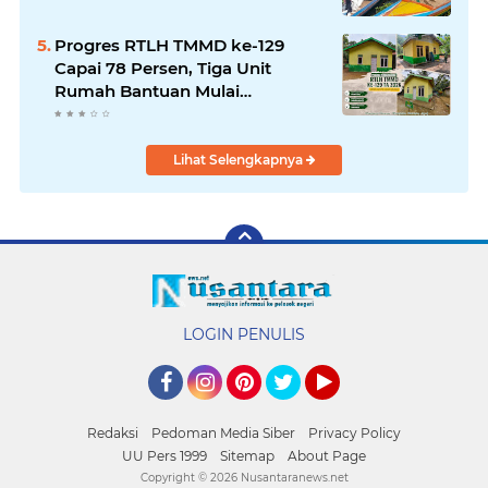
Progres RTLH TMMD ke-129
Capai 78 Persen, Tiga Unit
Rumah Bantuan Mulai
Rampung
Lihat Selengkapnya
LOGIN PENULIS
Facebook
Instagram
Pinterest
Twitter
YouTube
Redaksi
Pedoman Media Siber
Privacy Policy
UU Pers 1999
Sitemap
About Page
Copyright ©
2026 Nusantaranews.net