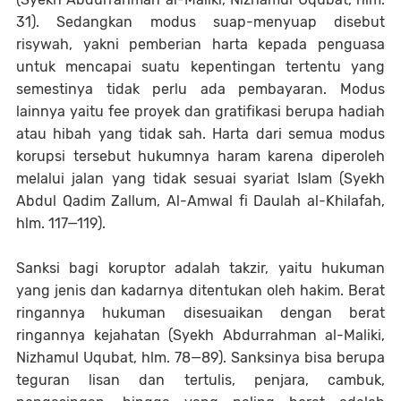
31). Sedangkan modus suap-menyuap disebut
risywah, yakni pemberian harta kepada penguasa
untuk mencapai suatu kepentingan tertentu yang
semestinya tidak perlu ada pembayaran. Modus
lainnya yaitu fee proyek dan gratifikasi berupa hadiah
atau hibah yang tidak sah. Harta dari semua modus
korupsi tersebut hukumnya haram karena diperoleh
melalui jalan yang tidak sesuai syariat Islam (Syekh
Abdul Qadim Zallum, Al-Amwal fi Daulah al-Khilafah,
hlm. 117—119).
Sanksi bagi koruptor adalah takzir, yaitu hukuman
yang jenis dan kadarnya ditentukan oleh hakim. Berat
ringannya hukuman disesuaikan dengan berat
ringannya kejahatan (Syekh Abdurrahman al-Maliki,
Nizhamul Uqubat, hlm. 78—89). Sanksinya bisa berupa
teguran lisan dan tertulis, penjara, cambuk,