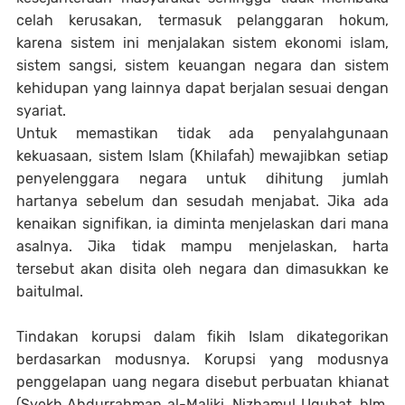
celah kerusakan, termasuk pelanggaran hokum,
karena sistem ini menjalakan sistem ekonomi islam,
sistem sangsi, sistem keuangan negara dan sistem
kehidupan yang lainnya dapat berjalan sesuai dengan
syariat.
Untuk memastikan tidak ada penyalahgunaan
kekuasaan, sistem Islam (Khilafah) mewajibkan setiap
penyelenggara negara untuk dihitung jumlah
hartanya sebelum dan sesudah menjabat. Jika ada
kenaikan signifikan, ia diminta menjelaskan dari mana
asalnya. Jika tidak mampu menjelaskan, harta
tersebut akan disita oleh negara dan dimasukkan ke
baitulmal.
Tindakan korupsi dalam fikih Islam dikategorikan
berdasarkan modusnya. Korupsi yang modusnya
penggelapan uang negara disebut perbuatan khianat
(Syekh Abdurrahman al-Maliki, Nizhamul Uqubat, hlm.