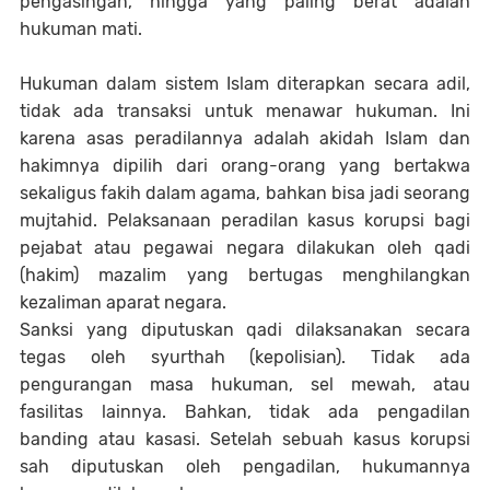
pengasingan, hingga yang paling berat adalah
hukuman mati.
Hukuman dalam sistem Islam diterapkan secara adil,
tidak ada transaksi untuk menawar hukuman. Ini
karena asas peradilannya adalah akidah Islam dan
hakimnya dipilih dari orang-orang yang bertakwa
sekaligus fakih dalam agama, bahkan bisa jadi seorang
mujtahid. Pelaksanaan peradilan kasus korupsi bagi
pejabat atau pegawai negara dilakukan oleh qadi
(hakim) mazalim yang bertugas menghilangkan
kezaliman aparat negara.
Sanksi yang diputuskan qadi dilaksanakan secara
tegas oleh syurthah (kepolisian). Tidak ada
pengurangan masa hukuman, sel mewah, atau
fasilitas lainnya. Bahkan, tidak ada pengadilan
banding atau kasasi. Setelah sebuah kasus korupsi
sah diputuskan oleh pengadilan, hukumannya