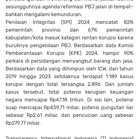
sesungguhnya agenda reformasi PBJ jalan di tempat–
bahkan mengalami kemunduran.
Penilaian Integritas (SPI) 2024 mencatat 82%
pemerintah provinsi dan 67% pemerintah
kabupaten/kota masuk kategori rentan korupsi karena
buruknya pengelolaan PBJ. Berdasarkan data Komisi
Pemberantasan Korupsi (KPK) 2024, hampir 90%
perkara di persidangan menyangkut barang dan jasa.
Berdasarkan data yang dihimpun oleh ICW, dari tahun
2019 hingga 2023 setidaknya terdapat 1.189 kasus
korupsi dengan total tersangka 2.896. Dari jumlah
kasus tersebut, total potensi kerugian keuangan
negara mencapai Rp47,18 triliun. Di sisi lain, potensi
suap mencapai Rp439,71 miliar, potensi pungutan liar
sebesar Rp2,61 miliar, dan pencucian uang sebesar
Rp279,77 miliar.
Transparency International Indonesia (TI Indonesia)