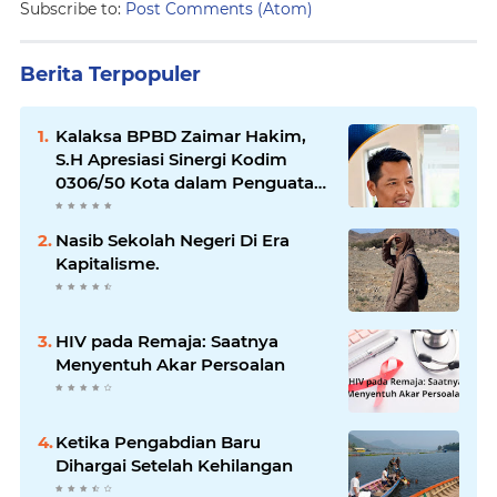
Subscribe to:
Post Comments (Atom)
Berita Terpopuler
Kalaksa BPBD Zaimar Hakim,
S.H Apresiasi Sinergi Kodim
0306/50 Kota dalam Penguatan
Mitigasi dan Penanganan
Bencana
Nasib Sekolah Negeri Di Era
Kapitalisme.
HIV pada Remaja: Saatnya
Menyentuh Akar Persoalan
Ketika Pengabdian Baru
Dihargai Setelah Kehilangan