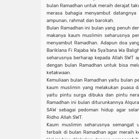
bulan Ramadhan untuk meraih derajat ta
merasa bahagia menyambut datangnya
ampunan, rahmat dan barokah.
Bulan Ramadhan ini bulan yang penuh de
makanya kaum muslimin seharusnya pe
menyambut Ramadhan. Adapun doa yang 
Bariklana Fi Rajaba Wa Sya'bana Wa Bal
seharusnya berharap kepada Allah SWT a
dengan bulan Ramadhan untuk bisa mela
ketakwaan.
Kemuliaan bulan Ramadhan yaitu bulan p
kaum muslimin yang melakukan puasa d
yaitu pintu surga dibuka dan pintu ner
Ramadhan ini bulan diturunkannya Alquran
SAW sebagai pedoman hidup agar sela
Ridho Allah SWT.
Kaum muslimin seharusnya semangat u
terbaik di bulan Ramadhan agar meraih 