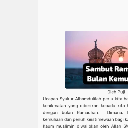
Oleh Puji
Ucapan Syukur Alhamdulilah perlu kita h
kenikmatan yang diberikan kepada kita
dengan bulan Ramadhan. Dimana, 
kemuliaan dan penuh keistimewaan bagi ka
Kaum muslimin diwajibkan oleh Allah S