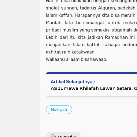
Hal ini bisa dilakukan dengan semangat i
sholat sunnah, tadarus Alquran, sedeka
Islam kaffah. Harapannya kita bisa meraih
Marilah kita bersemangat untuk melak
pribadi muslim yang semakin istiqomah d
Lebih dari itu kita jadikan Ramadhan ini
menjadikan Islam kaffah sebagai pedom
akhirat raih ketakwaan.
Wallaahu a'laam bisshawaab.
Artikel Selanjutnya
AS Jumawa Khilafah Lawan Setara, 
Nafsiyah
komentar