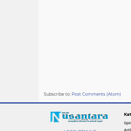
Subscribe to:
Post Comments (Atom)
Kat
0pin
Arti