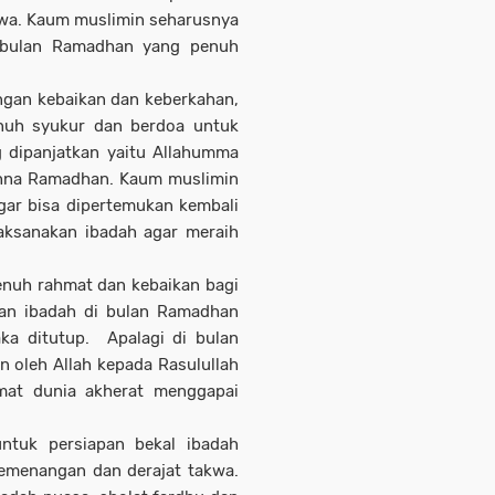
kwa. Kaum muslimin seharusnya
 bulan Ramadhan yang penuh
ngan kebaikan dan keberkahan,
nuh syukur dan berdoa untuk
dipanjatkan yaitu Allahumma
ighna Ramadhan. Kaum muslimin
gar bisa dipertemukan kembali
ksanakan ibadah agar meraih
enuh rahmat dan kebaikan bagi
an ibadah di bulan Ramadhan
aka ditutup. Apalagi di bulan
 oleh Allah kepada Rasulullah
mat dunia akherat menggapai
ntuk persiapan bekal ibadah
kemenangan dan derajat takwa.