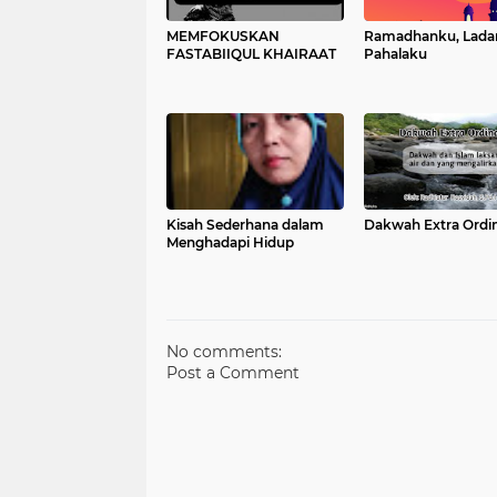
MEMFOKUSKAN
Ramadhanku, Lada
FASTABIIQUL KHAIRAAT
Pahalaku
Kisah Sederhana dalam
Dakwah Extra Ordi
Menghadapi Hidup
No comments:
Post a Comment