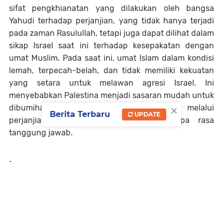
sifat pengkhianatan yang dilakukan oleh bangsa
Yahudi terhadap perjanjian, yang tidak hanya terjadi
pada zaman Rasulullah, tetapi juga dapat dilihat dalam
sikap Israel saat ini terhadap kesepakatan dengan
umat Muslim. Pada saat ini, umat Islam dalam kondisi
lemah, terpecah-belah, dan tidak memiliki kekuatan
yang setara untuk melawan agresi Israel. Ini
menyebabkan Palestina menjadi sasaran mudah untuk
×
dibumihanguskan dan dipermainkan melalui
Berita Terbaru
UPDATE
perjanjian-perjanjian yang dilanggar tanpa rasa
tanggung jawab.
-