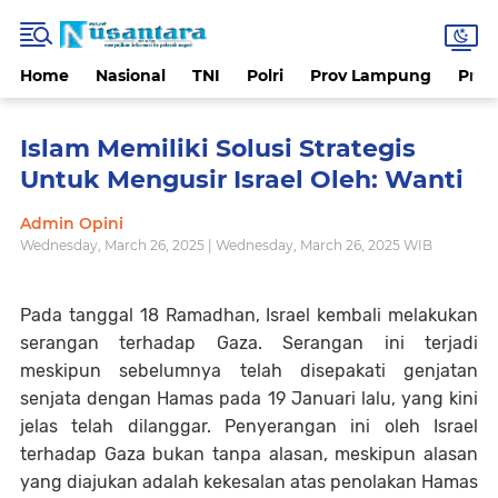
Home
Nasional
TNI
Polri
Prov Lampung
Prov
Islam Memiliki Solusi Strategis
Untuk Mengusir Israel Oleh: Wanti
Admin Opini
Wednesday, March 26, 2025 | Wednesday, March 26, 2025 WIB
Pada tanggal 18 Ramadhan, Israel kembali melakukan
serangan terhadap Gaza. Serangan ini terjadi
meskipun sebelumnya telah disepakati genjatan
senjata dengan Hamas pada 19 Januari lalu, yang kini
jelas telah dilanggar. Penyerangan ini oleh Israel
terhadap Gaza bukan tanpa alasan, meskipun alasan
yang diajukan adalah kekesalan atas penolakan Hamas