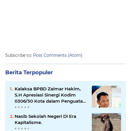
Subscribe to:
Post Comments (Atom)
Berita Terpopuler
Kalaksa BPBD Zaimar Hakim,
S.H Apresiasi Sinergi Kodim
0306/50 Kota dalam Penguatan
Mitigasi dan Penanganan
Bencana
Nasib Sekolah Negeri Di Era
Kapitalisme.