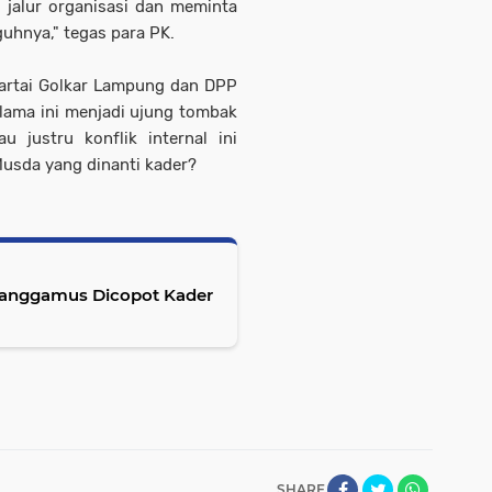
 jalur organisasi dan meminta
hnya," tegas para PK.
Partai Golkar Lampung dan DPP
elama ini menjadi ujung tombak
u justru konflik internal ini
usda yang dinanti kader?
ggamus Dicopot Kader
SHARE