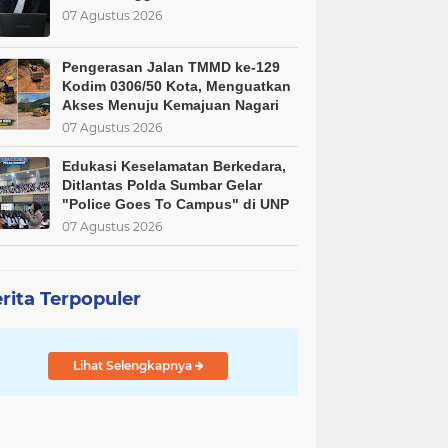
07 Agustus 2026
Pengerasan Jalan TMMD ke-129
Kodim 0306/50 Kota, Menguatkan
Akses Menuju Kemajuan Nagari
07 Agustus 2026
Edukasi Keselamatan Berkedara,
Ditlantas Polda Sumbar Gelar
"Police Goes To Campus" di UNP
07 Agustus 2026
rita Terpopuler
Lihat Selengkapnya