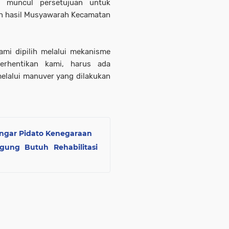
 muncul persetujuan untuk
n hasil Musyawarah Kecamatan
ami dipilih melalui mekanisme
hentikan kami, harus ada
elalui manuver yang dilakukan
ngar Pidato Kenegaraan
gung Butuh Rehabilitasi