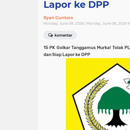
Lapor ke DPP
Ryan Guntoro
Monday, June 08, 2026 | Monday, June 08, 2026 
komentar
15 PK Golkar Tanggamus Murka! Tolak P
dan Siap Lapor ke DPP