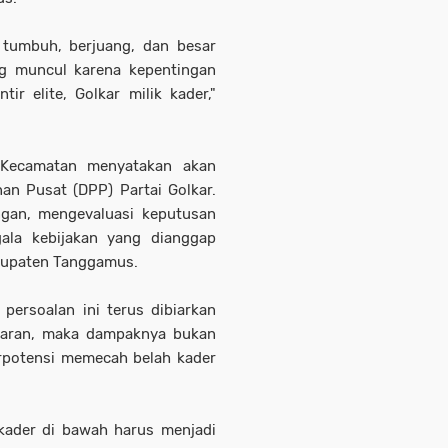
 tumbuh, berjuang, dan besar
ng muncul karena kepentingan
tir elite, Golkar milik kader,"
n Kecamatan menyatakan akan
n Pusat (DPP) Partai Golkar.
gan, mengevaluasi keputusan
ala kebijakan yang dianggap
abupaten Tanggamus.
persoalan ini terus dibiarkan
sparan, maka dampaknya bukan
erpotensi memecah belah kader
 kader di bawah harus menjadi