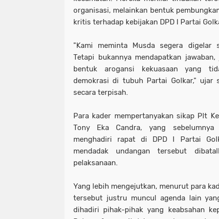
organisasi, melainkan bentuk pembungka
kritis terhadap kebijakan DPD I Partai Gol
"Kami meminta Musda segera digelar s
Tetapi bukannya mendapatkan jawaban, j
bentuk arogansi kekuasaan yang ti
demokrasi di tubuh Partai Golkar," uja
secara terpisah.
Para kader mempertanyakan sikap Plt Ke
Tony Eka Candra, yang sebelumnya
menghadiri rapat di DPD I Partai Go
mendadak undangan tersebut dibatal
pelaksanaan.
Yang lebih mengejutkan, menurut para kad
tersebut justru muncul agenda lain yan
dihadiri pihak-pihak yang keabsahan ke