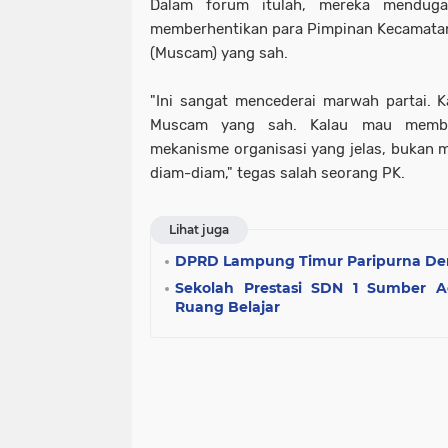
Dalam forum itulah, mereka menduga
memberhentikan para Pimpinan Kecamata
(Muscam) yang sah.
"Ini sangat mencederai marwah partai. K
Muscam yang sah. Kalau mau member
mekanisme organisasi yang jelas, bukan m
diam-diam," tegas salah seorang PK.
Lihat juga
DPRD Lampung Timur Paripurna De
Sekolah Prestasi SDN 1 Sumber A
Ruang Belajar