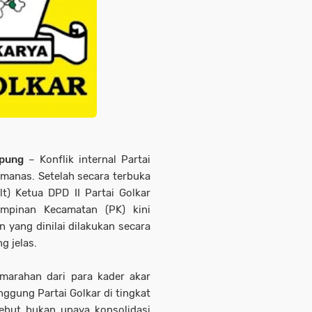
pung
– Konflik internal Partai
anas. Setelah secara terbuka
t) Ketua DPD II Partai Golkar
mpinan Kecamatan (PK) kini
yang dinilai dilakukan secara
g jelas.
arahan dari para kader akar
ggung Partai Golkar di tingkat
sebut bukan upaya konsolidasi