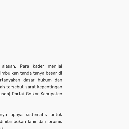
alasan. Para kader menilai
imbulkan tanda tanya besar di
pertanyakan dasar hukum dan
ah tersebut sarat kepentingan
usda) Partai Golkar Kabupaten
nya upaya sistematis untuk
inilai bukan lahir dari proses
us.