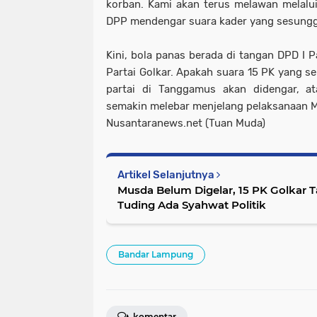
korban. Kami akan terus melawan melalui
DPP mendengar suara kader yang sesunggu
Kini, bola panas berada di tangan DPD I 
Partai Golkar. Apakah suara 15 PK yang s
partai di Tanggamus akan didengar, ata
semakin melebar menjelang pelaksanaan M
Nusantaranews.net (Tuan Muda)
Artikel Selanjutnya
Musda Belum Digelar, 15 PK Golkar Tan
Tuding Ada Syahwat Politik
Bandar Lampung
komentar