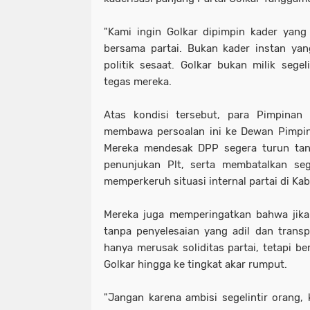
"Kami ingin Golkar dipimpin kader yang
bersama partai. Bukan kader instan ya
politik sesaat. Golkar bukan milik segelin
tegas mereka.
Atas kondisi tersebut, para Pimpina
membawa persoalan ini ke Dewan Pimpina
Mereka mendesak DPP segera turun tan
penunjukan Plt, serta membatalkan seg
memperkeruh situasi internal partai di K
Mereka juga memperingatkan bahwa jika 
tanpa penyelesaian yang adil dan tran
hanya merusak soliditas partai, tetapi b
Golkar hingga ke tingkat akar rumput.
"Jangan karena ambisi segelintir orang,