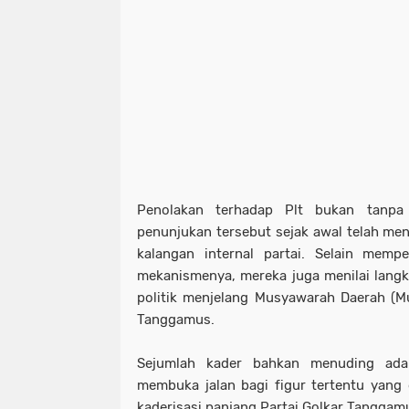
Penolakan terhadap Plt bukan tanpa 
penunjukan tersebut sejak awal telah men
kalangan internal partai. Selain mem
mekanismenya, mereka juga menilai langk
politik menjelang Musyawarah Daerah (M
Tanggamus.
Sejumlah kader bahkan menuding ada
membuka jalan bagi figur tertentu yang d
kaderisasi panjang Partai Golkar Tanggam