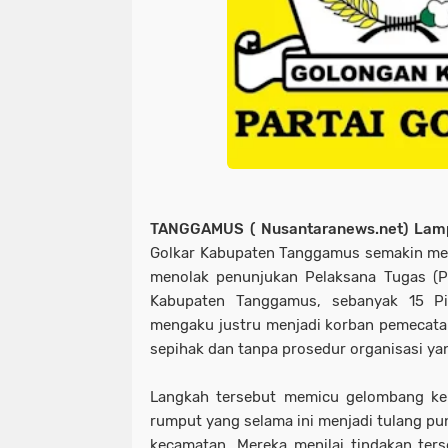
TANGGAMUS ( Nusantaranews.net) Lam
Golkar Kabupaten Tanggamus semakin mem
menolak penunjukan Pelaksana Tugas (Pl
Kabupaten Tanggamus, sebanyak 15 Pi
mengaku justru menjadi korban pemecatan 
sepihak dan tanpa prosedur organisasi yan
Langkah tersebut memicu gelombang kem
rumput yang selama ini menjadi tulang pun
kecamatan. Mereka menilai tindakan ter