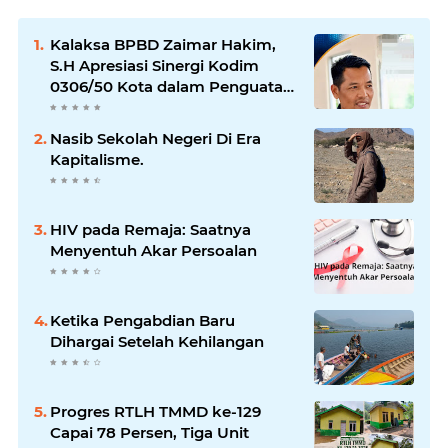
Kalaksa BPBD Zaimar Hakim,
S.H Apresiasi Sinergi Kodim
0306/50 Kota dalam Penguatan
Mitigasi dan Penanganan
Bencana
Nasib Sekolah Negeri Di Era
Kapitalisme.
HIV pada Remaja: Saatnya
Menyentuh Akar Persoalan
Ketika Pengabdian Baru
Dihargai Setelah Kehilangan
Progres RTLH TMMD ke-129
Capai 78 Persen, Tiga Unit