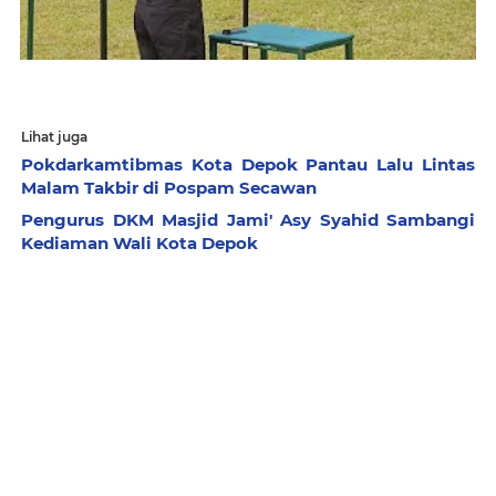
Lihat juga
Pokdarkamtibmas Kota Depok Pantau Lalu Lintas
Malam Takbir di Pospam Secawan
Pengurus DKM Masjid Jami' Asy Syahid Sambangi
Kediaman Wali Kota Depok