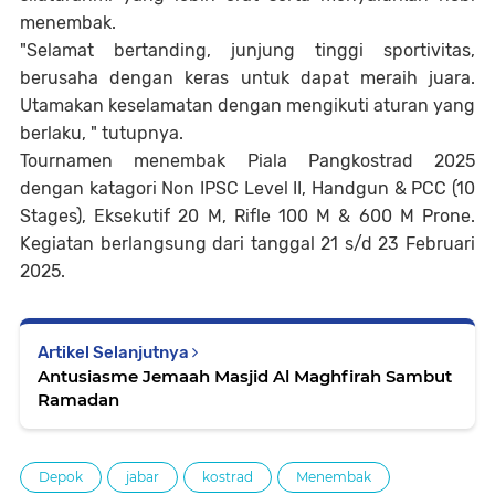
menembak.
"Selamat bertanding, junjung tinggi sportivitas,
berusaha dengan keras untuk dapat meraih juara.
Utamakan keselamatan dengan mengikuti aturan yang
berlaku, " tutupnya.
Tournamen menembak Piala Pangkostrad 2025
dengan katagori Non IPSC Level II, Handgun & PCC (10
Stages), Eksekutif 20 M, Rifle 100 M & 600 M Prone.
Kegiatan berlangsung dari tanggal 21 s/d 23 Februari
2025.
Artikel Selanjutnya
Antusiasme Jemaah Masjid Al Maghfirah Sambut
Ramadan
Depok
jabar
kostrad
Menembak