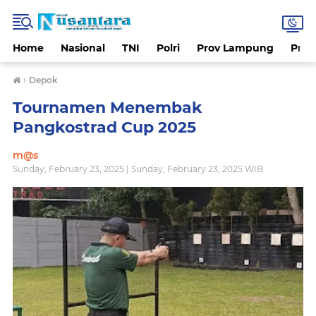
Home
Nasional
TNI
Polri
Prov Lampung
Prov
›
Depok
Tournamen Menembak
Pangkostrad Cup 2025
m@s
Sunday, February 23, 2025 | Sunday, February 23, 2025 WIB