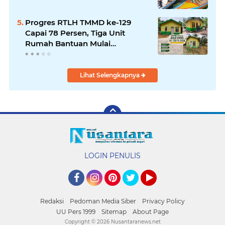
Progres RTLH TMMD ke-129
Capai 78 Persen, Tiga Unit
Rumah Bantuan Mulai
Rampung
Lihat Selengkapnya
LOGIN PENULIS
Facebook
Instagram
Pinterest
Twitter
YouTube
Redaksi
Pedoman Media Siber
Privacy Policy
UU Pers 1999
Sitemap
About Page
Copyright ©
2026 Nusantaranews.net