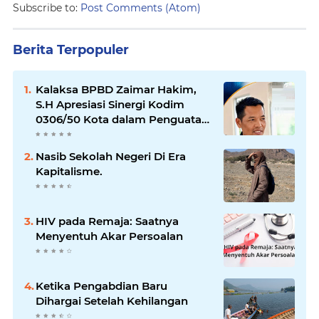
Subscribe to:
Post Comments (Atom)
Berita Terpopuler
Kalaksa BPBD Zaimar Hakim,
S.H Apresiasi Sinergi Kodim
0306/50 Kota dalam Penguatan
Mitigasi dan Penanganan
Bencana
Nasib Sekolah Negeri Di Era
Kapitalisme.
HIV pada Remaja: Saatnya
Menyentuh Akar Persoalan
Ketika Pengabdian Baru
Dihargai Setelah Kehilangan