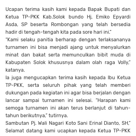
Ucapan terima kasih kami kepada Bapak Bupati dan
Ketua TP-PKK Kab.Solok bundo Hj, Emiko Epyardi
Asda, SP beserta Rombongan yang telah bersedia
hadir di tengah-tengah kita pada sore hari ini.”
“Kami selaku panitia berharap dengan terlaksananya
turnamen ini bisa menjadi ajang untuk menyalurkan
minat dan bakat serta memunculkan bibit muda di
Kabupaten Solok khususnya dalam olah raga Volly,”
katanya.
Ia juga mengucapkan terima kasih kepada Ibu Ketua
TP-PKK, serta seluruh pihak yang telah memberi
dukungan pada kegiatan ini agar bisa berjalan dengan
lancar sampai turnamen ini selesai. “Harapan kami
semoga turnamen ini akan terus berlanjut di tahun-
tahun berikutnya,” tutirnya.
Sambutan Pj. Wali Nagari Koto Sani Erinal Dianto, SH,”
Selamat datang kami ucapkan kepada Ketua TP-PKK