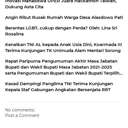
Inovasi Mahasiswa UPER Juara Hackathon Taiwan,
Dukung Asta Cita
Angin Ribut Rusak Rumah Warga Desa Alasdowo Pati
Berantas LGBT, cukup dengan Perda? Oleh: Lina Sri
Rosalina
Kenalkan TNI AL kepada Anak Usia Dini, Koarmada III
Terima Kunjungan TK Unimuda Alam Mentari Sorong
Rapat Paripurna Pengumuman Akhir Masa Jabatan
Bupati dan Wakil Bupati Masa Jabatan 2021-2025
serta Pengumuman Bupati dan Wakil Bupati Terpilih
Masa Jabatan 2025-2030
Kasad Dampingi Panglima TNI Terima Kunjungan
Kepala Staf Gabungan Angkatan Bersenjata RRT
No comments:
Post a Comment