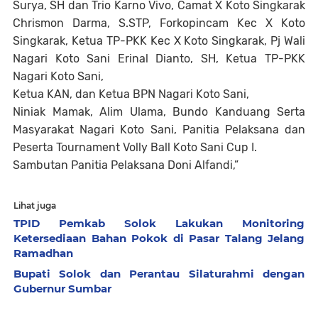
Surya, SH dan Trio Karno Vivo, Camat X Koto Singkarak
Chrismon Darma, S.STP, Forkopincam Kec X Koto
Singkarak, Ketua TP-PKK Kec X Koto Singkarak, Pj Wali
Nagari Koto Sani Erinal Dianto, SH, Ketua TP-PKK
Nagari Koto Sani,
Ketua KAN, dan Ketua BPN Nagari Koto Sani,
Niniak Mamak, Alim Ulama, Bundo Kanduang Serta
Masyarakat Nagari Koto Sani, Panitia Pelaksana dan
Peserta Tournament Volly Ball Koto Sani Cup I.
Sambutan Panitia Pelaksana Doni Alfandi,”
Lihat juga
TPID Pemkab Solok Lakukan Monitoring
Ketersediaan Bahan Pokok di Pasar Talang Jelang
Ramadhan
Bupati Solok dan Perantau Silaturahmi dengan
Gubernur Sumbar