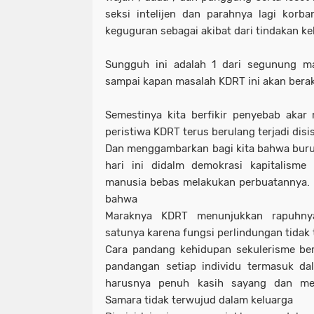
seksi intelijen dan parahnya lagi kor
keguguran sebagai akibat dari tindakan ke
Sungguh ini adalah 1 dari segunung m
sampai kapan masalah KDRT ini akan bera
Semestinya kita berfikir penyebab akar
peristiwa KDRT terus berulang terjadi disis
Dan menggambarkan bagi kita bahwa buru
hari ini didalm demokrasi kapitalism
manusia bebas melakukan perbuatannya. 
bahwa
Maraknya KDRT menunjukkan rapuhnya
satunya karena fungsi perlindungan tidak
Cara pandang kehidupan sekulerisme be
pandangan setiap individu termasuk da
harusnya penuh kasih sayang dan mem
Samara tidak terwujud dalam keluarga