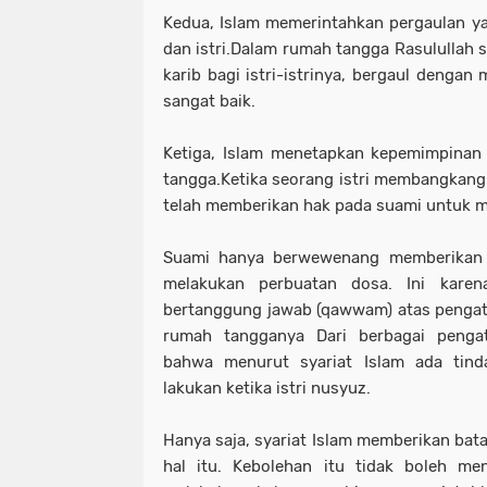
Kedua, Islam memerintahkan pergaulan ya
dan istri.Dalam rumah tangga Rasulullah 
karib bagi istri-istrinya, bergaul denga
sangat baik.
Ketiga, Islam menetapkan kepemimpinan 
tangga.Ketika seorang istri membangkang 
telah memberikan hak pada suami untuk me
Suami hanya berwewenang memberikan san
melakukan perbuatan dosa. Ini kare
bertanggung jawab (qawwam) atas pengat
rumah tangganya Dari berbagai pengat
bahwa menurut syariat Islam ada tind
lakukan ketika istri nusyuz.
Hanya saja, syariat Islam memberikan bat
hal itu. Kebolehan itu tidak boleh me