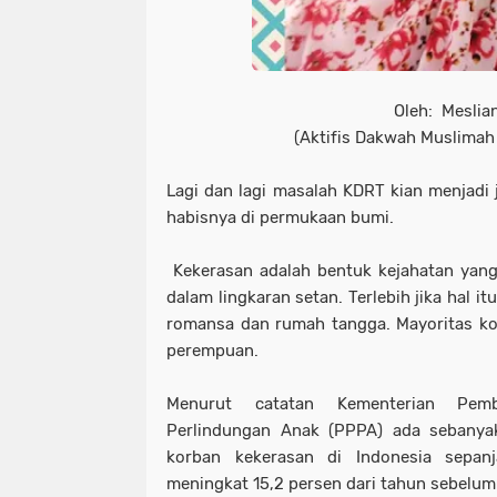
Oleh: Meslia
(Aktifis Dakwah Muslimah
Lagi dan lagi masalah KDRT kian menjadi 
habisnya di permukaan bumi.
Kekerasan adalah bentuk kejahatan yan
dalam lingkaran setan. Terlebih jika hal i
romansa dan rumah tangga. Mayoritas kor
perempuan.
Menurut catatan Kementerian Pem
Perlindungan Anak (PPPA) ada sebany
korban kekerasan di Indonesia sepan
meningkat 15,2 persen dari tahun sebelum