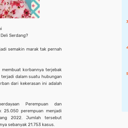
ni
 Deli Serdang?
jadi semakin marak tak pernah
g membuat korbannya terjebak
tu terjadi dalam suatu hubungan
ban dari kekerasan ini adalah
berdayaan Perempuan dan
ak 25.050 perempuan menjadi
jang 2022. Jumlah tersebut
nya sebanyak 21.753 kasus.