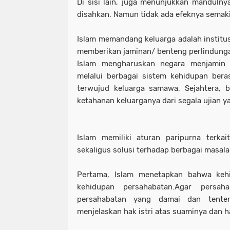
Di sisi lain, juga menunjukkan mandul
disahkan. Namun tidak ada efeknya semaki
Islam memandang keluarga adalah institusi
memberikan jaminan/ benteng perlindung
Islam mengharuskan negara menjamin 
melalui berbagai sistem kehidupan bera
terwujud keluarga samawa, Sejahtera, b
ketahanan keluarganya dari segala ujian y
Islam memiliki aturan paripurna terka
sekaligus solusi terhadap berbagai masal
Pertama, Islam menetapkan bahwa keh
kehidupan persahabatan.Agar persah
persahabatan yang damai dan tentera
menjelaskan hak istri atas suaminya dan ha