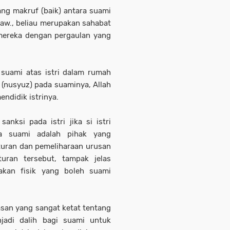
ng makruf (baik) antara suami
saw., beliau merupakan sahabat
n mereka dengan pergaulan yang
suami atas istri dalam rumah
(nusyuz) pada suaminya, Allah
ndidik istrinya.
ksi pada istri jika si istri
na suami adalah pihak yang
uran dan pemeliharaan urusan
uran tersebut, tampak jelas
akan fisik yang boleh suami
asan yang sangat ketat tentang
njadi dalih bagi suami untuk