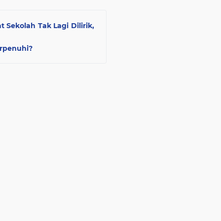
 Sekolah Tak Lagi Dilirik,
rpenuhi?