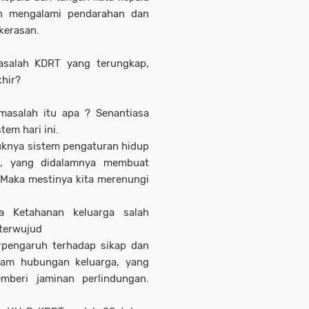
ban mengalami pendarahan dan
kerasan.
asalah KDRT yang terungkap,
khir?
 masalah itu apa ? Senantiasa
tem hari ini.
knya sistem pengaturan hidup
e , yang didalamnya membuat
Maka mestinya kita merenungi
 Ketahanan keluarga salah
 terwujud
rpengaruh terhadap sikap dan
lam hubungan keluarga, yang
beri jaminan perlindungan.