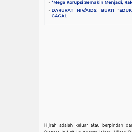
*Mega Korupsi Semakin Menjadi, Raky
DARURAT HIV/AIDS: BUKTI "EDUK
GAGAL
Hijrah adalah keluar atau berpindah da