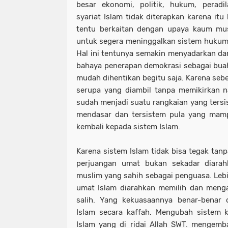
besar ekonomi, politik, hukum, peradi
syariat Islam tidak diterapkan karena itu
tentu berkaitan dengan upaya kaum musl
untuk segera meninggalkan sistem hukum j
Hal ini tentunya semakin menyadarkan d
bahaya penerapan demokrasi sebagai buah 
mudah dihentikan begitu saja. Karena seb
serupa yang diambil tanpa memikirkan n
sudah menjadi suatu rangkaian yang ters
mendasar dan tersistem pula yang mampu
kembali kepada sistem Islam.
Karena sistem Islam tidak bisa tegak tan
perjuangan umat bukan sekadar diara
muslim yang sahih sebagai penguasa. Lebi
umat Islam diarahkan memilih dan meng
salih. Yang kekuasaannya benar-benar
Islam secara kaffah. Mengubah sistem k
Islam yang di ridai Allah SWT. mengem