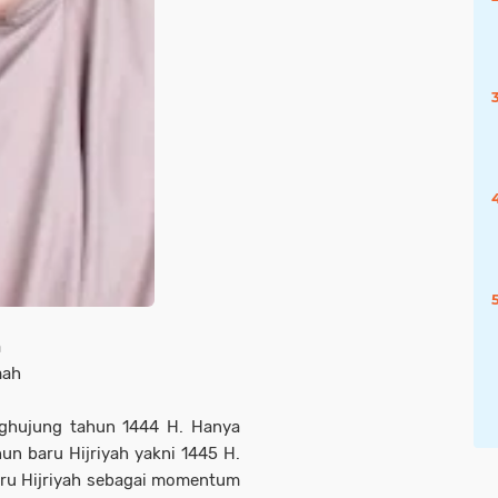
a
mah
enghujung tahun 1444 H. Hanya
un baru Hijriyah yakni 1445 H.
aru Hijriyah sebagai momentum