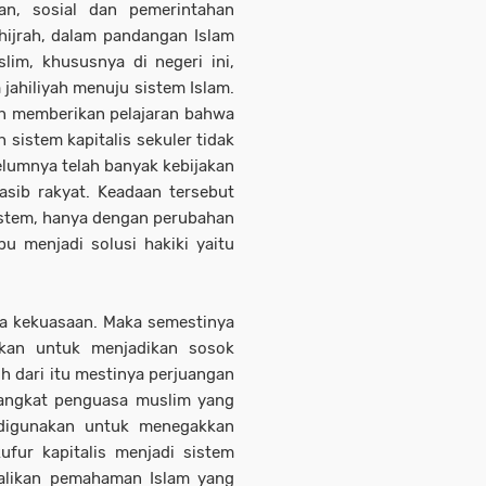
lan, sosial dan pemerintahan
 hijrah, dalam pandangan Islam
im, khususnya di negeri ini,
ahiliyah menuju sistem Islam.
an memberikan pelajaran bahwa
sistem kapitalis sekuler tidak
elumnya telah banyak kebijakan
asib rakyat. Keadaan tersebut
istem, hanya dengan perubahan
 menjadi solusi hakiki yaitu
pa kekuasaan. Maka semestinya
hkan untuk menjadikan sosok
h dari itu mestinya perjuangan
angkat penguasa muslim yang
 digunakan untuk menegakkan
ufur kapitalis menjadi sistem
balikan pemahaman Islam yang