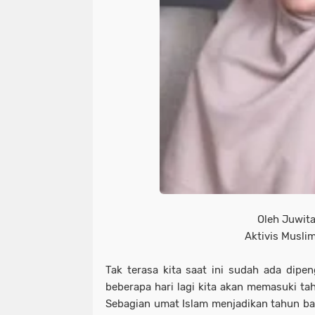
Oleh Juwit
Aktivis Musli
Tak terasa kita saat ini sudah ada dip
beberapa hari lagi kita akan memasuki tah
Sebagian umat Islam menjadikan tahun b