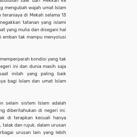
asulullah saw. dari Mekkah ke
ng mengubah wajah umat Islam
n teraniaya di Mekah selama 13
enegakkan tatanan yang islami
t yang mulia dan disegani hal
 di emban tak mampu menyolusi
, memperparah kondisi yang tak
geri ini dan dunia masih saja
at inilah yang paling baik
nya bagi Islam dan umat Islam
n selain sistem Islam adalah
g diberitahukan di negeri ini.
dak di terapkan kecuali hanya
, talak dan rujuk, dalam urusan
rbagai urusan lain yang lebih