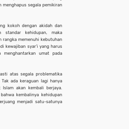
n menghapus segala pemikiran
yang kokoh dengan akidah dan
n standar kehidupan, maka
lam rangka memenuhi kebutuhan
i kewajiban syar'i yang harus
an menghantarkan umat pada
asti atas segala problematika
. Tak ada keraguan lagi hanya
Islam akan kembali berjaya.
T. bahwa kembalinya kehidupan
erjuang menjadi satu-satunya