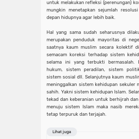
untuk melakukan refleksi (perenungan) k
mungkin menetapkan sejumlah resolusi
depan hidupnya agar lebih baik.
Hal yang sama sudah seharusnya dila
merupakan penduduk mayoritas di neger
saatnya kaum muslim secara kolektif di
semacam koreksi terhadap sistem kehid
selama ini yang terbukti bermasalah. 
hukum, sistem peradilan, sistem poli
sistem sosial dll. Selanjutnya kaum musli
meninggalkan sistem kehidupan sekuler 
sahih. Yakni sistem kehidupan Islam. Sel
tekad dan keberanian untuk berhijrah dan
menuju sistem Islam maka nasib merek
tetap terpuruk dan terjajah.
Lihat juga