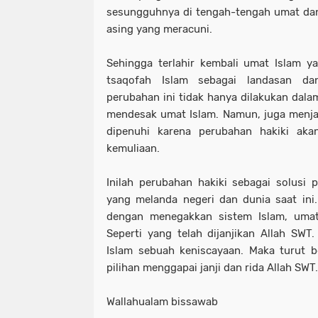
sesungguhnya di tengah-tengah umat da
asing yang meracuni.
Sehingga terlahir kembali umat Islam 
tsaqofah Islam sebagai landasan da
perubahan ini tidak hanya dilakukan da
mendesak umat Islam. Namun, juga menjad
dipenuhi karena perubahan hakiki ak
kemuliaan.
Inilah perubahan hakiki sebagai solusi p
yang melanda negeri dan dunia saat ini
dengan menegakkan sistem Islam, umat 
Seperti yang telah dijanjikan Allah SW
Islam sebuah keniscayaan. Maka turut b
pilihan menggapai janji dan rida Allah SWT.
Wallahualam bissawab