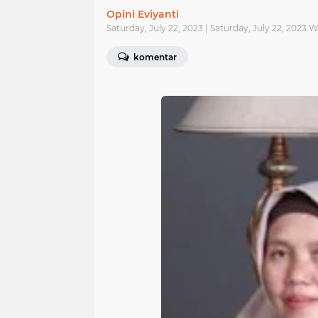
Opini Eviyanti
Saturday, July 22, 2023 | Saturday, July 22, 2023 
komentar