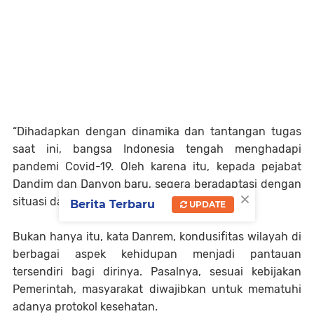
“Dihadapkan dengan dinamika dan tantangan tugas
saat ini, bangsa Indonesia tengah menghadapi
pandemi Covid-19. Oleh karena itu, kepada pejabat
Dandim dan Danyon baru, segera beradaptasi dengan
×
situasi dan kondisi lingkungan,” ujar Danrem.
Berita Terbaru
UPDATE
Bukan hanya itu, kata Danrem, kondusifitas wilayah di
berbagai aspek kehidupan menjadi pantauan
tersendiri bagi dirinya. Pasalnya, sesuai kebijakan
Pemerintah, masyarakat diwajibkan untuk mematuhi
adanya protokol kesehatan.