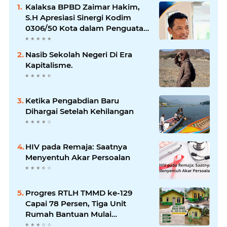
Kalaksa BPBD Zaimar Hakim,
S.H Apresiasi Sinergi Kodim
0306/50 Kota dalam Penguatan
Mitigasi dan Penanganan
Bencana
Nasib Sekolah Negeri Di Era
Kapitalisme.
Ketika Pengabdian Baru
Dihargai Setelah Kehilangan
HIV pada Remaja: Saatnya
Menyentuh Akar Persoalan
Progres RTLH TMMD ke-129
Capai 78 Persen, Tiga Unit
Rumah Bantuan Mulai
Rampung