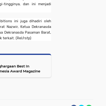
-tingginya, dan ini menjadi
ions ini juga dihadiri oleh
rat Nazwir, Ketua Dekranasda
ua Dekranasda Pasaman Barat,
terkait. (Rel/rstp)
hargaan Best In
donesia Award Magazine