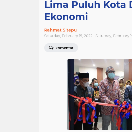
Lima Puluh Kota
Ekonomi
Rahmat Sitepu
Saturday, February 19, 2022 | Saturday, February 
komentar