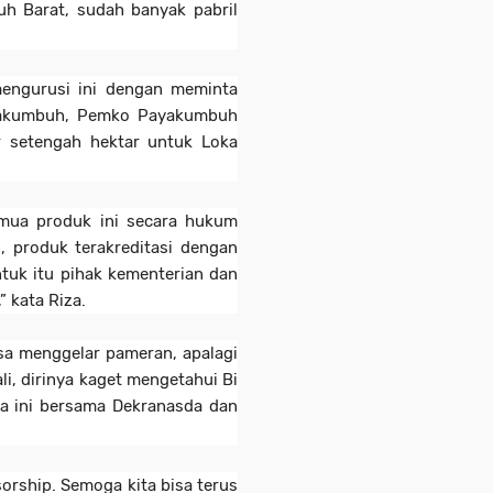
uh Barat, sudah banyak pabril
 mengurusi ini dengan meminta
yakumbuh, Pemko Payakumbuh
r setengah hektar untuk Loka
semua produk ini secara hukum
, produk terakreditasi dengan
ntuk itu pihak kementerian dan
” kata Riza.
sa menggelar pameran, apalagi
li, dirinya kaget mengetahui Bi
a ini bersama Dekranasda dan
rship. Semoga kita bisa terus