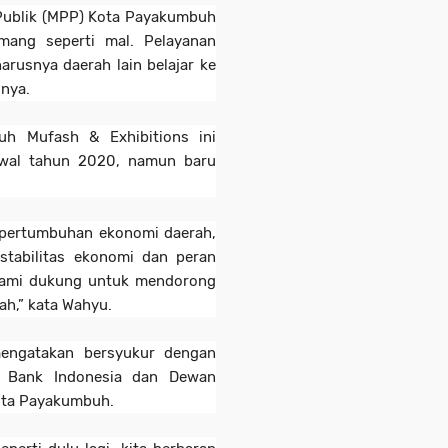
 Publik (MPP) Kota Payakumbuh
mang seperti mal. Pelayanan
harusnya daerah lain belajar ke
snya.
h Mufash & Exhibitions ini
awal tahun 2020, namun baru
 pertumbuhan ekonomi daerah,
tabilitas ekonomi dan peran
 kami dukung untuk mendorong
h,” kata Wahyu.
mengatakan bersyukur dengan
 Bank Indonesia dan Dewan
Kota Payakumbuh.