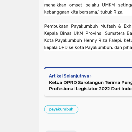
menaikkan omset pelaku UMKM setinggi
kebanggaan kita bersama,” tukuk Riza.
Pembukaan Payakumbuh Mufash & Exhibit
Kepala Dinas UKM Provinsi Sumatera Ba
Kota Payakumbuh Henny Riza Falepi, Ket
kepala OPD se Kota Payakumbuh, dan pihak 
Artikel Selanjutnya
Ketua DPRD Sarolangun Terima Peng
Profesional Legislator 2022 Dari In
payakumbuh