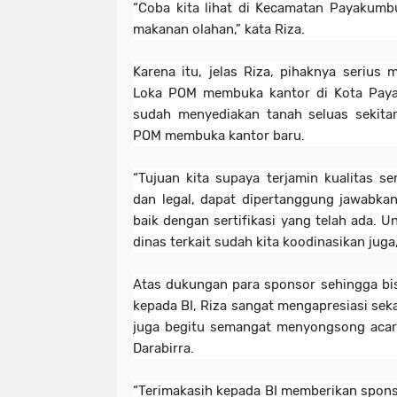
“Coba kita lihat di Kecamatan Payakumb
makanan olahan,” kata Riza.
Karena itu, jelas Riza, pihaknya serius
Loka POM membuka kantor di Kota Pa
sudah menyediakan tanah seluas sekita
POM membuka kantor baru.
“Tujuan kita supaya terjamin kualitas 
dan legal, dapat dipertanggung jawabkan
baik dengan sertifikasi yang telah ada. U
dinas terkait sudah kita koodinasikan juga,
Atas dukungan para sponsor sehingga bi
kepada BI, Riza sangat mengapresiasi seka
juga begitu semangat menyongsong acar
Darabirra.
“Terimakasih kepada BI memberikan sponso