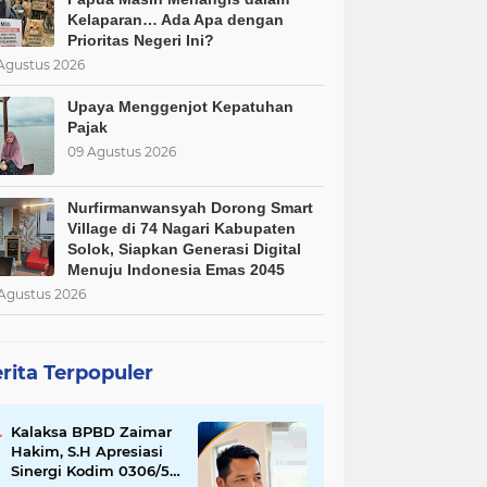
Kelaparan… Ada Apa dengan
Prioritas Negeri Ini?
Agustus 2026
Upaya Menggenjot Kepatuhan
Pajak
09 Agustus 2026
Nurfirmanwansyah Dorong Smart
Village di 74 Nagari Kabupaten
Solok, Siapkan Generasi Digital
Menuju Indonesia Emas 2045
Agustus 2026
rita Terpopuler
Kalaksa BPBD Zaimar
Hakim, S.H Apresiasi
Sinergi Kodim 0306/50