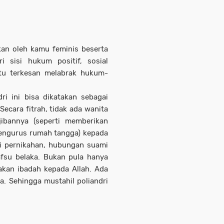
an oleh kamu feminis beserta
ri sisi hukum positif, sosial
ntu terkesan melabrak hukum-
dri ini bisa dikatakan sebagai
ecara fitrah, tidak ada wanita
bannya (seperti memberikan
engurus rumah tangga) kepada
kai pernikahan, hubungan suami
afsu belaka. Bukan pula hanya
akan ibadah kepada Allah. Ada
. Sehingga mustahil poliandri