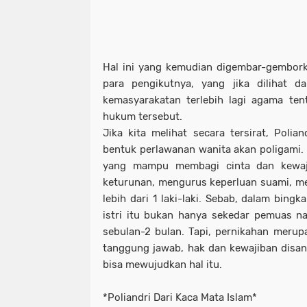
Hal ini yang kemudian digembar-gembork
para pengikutnya, yang jika dilihat da
kemasyarakatan terlebih lagi agama te
hukum tersebut.
Jika kita melihat secara tersirat, Polian
bentuk perlawanan wanita akan poligami. S
yang mampu membagi cinta dan kewaji
keturunan, mengurus keperluan suami, m
lebih dari 1 laki-laki. Sebab, dalam bing
istri itu bukan hanya sekedar pemuas n
sebulan-2 bulan. Tapi, pernikahan merup
tanggung jawab, hak dan kewajiban disana
bisa mewujudkan hal itu.
*Poliandri Dari Kaca Mata Islam*