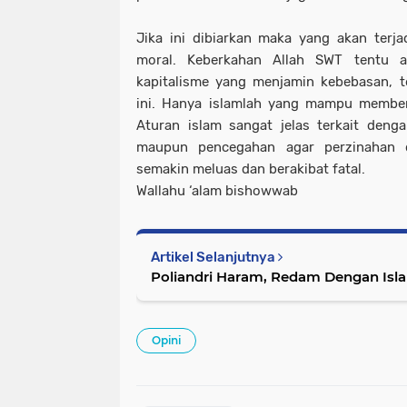
Jika ini dibiarkan maka yang akan terjad
moral. Keberkahan Allah SWT tentu a
kapitalisme yang menjamin kebebasan, t
ini. Hanya islamlah yang mampu membe
Aturan islam sangat jelas terkait deng
maupun pencegahan agar perzinahan da
semakin meluas dan berakibat fatal.
Wallahu ‘alam bishowwab
Artikel Selanjutnya
Poliandri Haram, Redam Dengan Isl
Opini