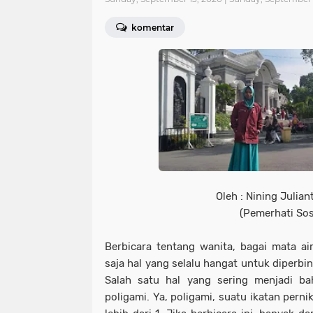
komentar
Oleh : Nining Julian
(Pemerhati Sos
Berbicara tentang wanita, bagai mata ai
saja hal yang selalu hangat untuk diperbi
Salah satu hal yang sering menjadi ba
poligami. Ya, poligami, suatu ikatan perni