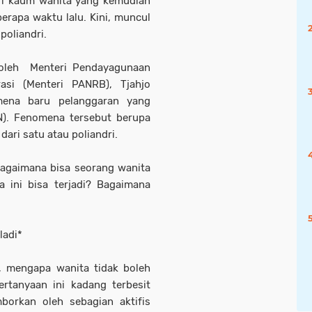
dari kaum wanita yang kemudian
erapa waktu lalu. Kini, muncul
poliandri.
 oleh Menteri Pendayagunaan
asi (Menteri PANRB), Tjahjo
ena baru pelanggaran yang
SN). Fenomena tersebut berupa
ari satu atau poliandri.
 bagaimana bisa seorang wanita
a ini bisa terjadi? Bagaimana
ladi*
tu, mengapa wanita tidak boleh
Pertanyaan ini kadang terbesit
borkan oleh sebagian aktifis