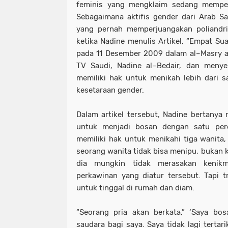
feminis yang mengklaim sedang memper
Sebagaimana aktifis gender dari Arab S
yang pernah memperjuangakan poliandri
ketika Nadine menulis Artikel, “Empat Sua
pada 11 Desember 2009 dalam al–Masry a
TV Saudi, Nadine al–Bedair, dan meny
memiliki hak untuk menikah lebih dari s
kesetaraan gender.
Dalam artikel tersebut, Nadine bertanya 
untuk menjadi bosan dengan satu per
memiliki hak untuk menikahi tiga wanita,
seorang wanita tidak bisa menipu, bukan k
dia mungkin tidak merasakan kenik
perkawinan yang diatur tersebut. Tapi 
untuk tinggal di rumah dan diam.
“Seorang pria akan berkata,” ‘Saya bos
saudara bagi saya. Saya tidak lagi tertari