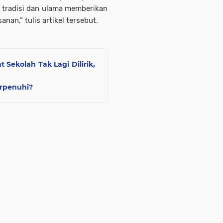
 tradisi dan ulama memberikan
nan,” tulis artikel tersebut.
 Sekolah Tak Lagi Dilirik,
rpenuhi?