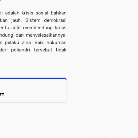
i adalah krisis sosial bahkan
kan jauh. Sistem demokrasi
entu sulit membendung krisis
ndung dan menyelesaikannya.
an pelaku zina. Baik hukuman
ri poliandri tersebut tidak
am