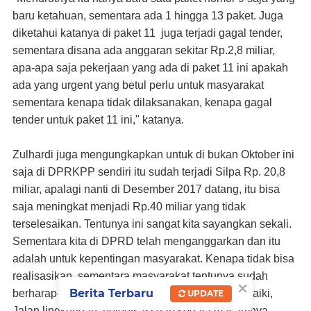
baru ketahuan, sementara ada 1 hingga 13 paket. Juga
diketahui katanya di paket 11 juga terjadi gagal tender,
sementara disana ada anggaran sekitar Rp.2,8 miliar,
apa-apa saja pekerjaan yang ada di paket 11 ini apakah
ada yang urgent yang betul perlu untuk masyarakat
sementara kenapa tidak dilaksanakan, kenapa gagal
tender untuk paket 11 ini," katanya.
Zulhardi juga mengungkapkan untuk di bukan Oktober ini
saja di DPRKPP sendiri itu sudah terjadi Silpa Rp. 20,8
miliar, apalagi nanti di Desember 2017 datang, itu bisa
saja meningkat menjadi Rp.40 miliar yang tidak
terselesaikan. Tentunya ini sangat kita sayangkan sekali.
Sementara kita di DPRD telah menganggarkan dan itu
adalah untuk kepentingan masyarakat. Kenapa tidak bisa
realisasikan, sementara masyarakat tentunya sudah
×
Berita Terbaru
berharap-harap seperti drainasenya untuk diperbaiki,
UPDATE
Jalan lingkungan, betonisasi dan segala macamnya.