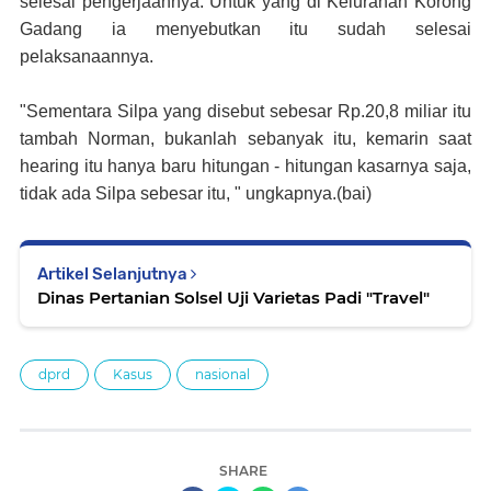
selesai pengerjaannya. Untuk yang di Kelurahan Korong
Gadang ia menyebutkan itu sudah selesai
pelaksanaannya.
"Sementara Silpa yang disebut sebesar Rp.20,8 miliar itu
tambah Norman, bukanlah sebanyak itu, kemarin saat
hearing itu hanya baru hitungan - hitungan kasarnya saja,
tidak ada Silpa sebesar itu, " ungkapnya.(bai)
Artikel Selanjutnya
Dinas Pertanian Solsel Uji Varietas Padi "Travel"
dprd
Kasus
nasional
SHARE