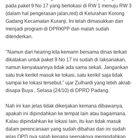
pada paket 9 No 17 yang berlokasi di RW 1 menuju RW 3
(dalam hal pengerasan jalan,red) di Kelurahan Korong
Gadang Kecamatan Kuranji. Ini telah dimasukkan dan
menjadi program di DPRKPP dan malah sudah
ditenderkan.
"Namun dari hearing kita kemarin bersama dinas terkait
dikatakan untuk paket 9 No 17 ini sudah di laksanakan,
namun kenyataannya tidak ada sama sekali. Jangankan
satu truk kerikil masuk ke lokasi, satu kerikil saja tidak
sampai ke lokasi tersebut," ujar Zulhardi yang lebih akrab
disapa Buya , Selasa (24/10) di DPRD Padang.
Nah ini kan jelas tidak dikerjakan kemana dibawanya,
apakah ini dipindahkan ke tempat lain atau bagaimana.
Kalau dipindahkan ke lokasi lain, itu kan tidak masuk
dalam perencanaan yang sudah dibahas dan ini sudah
jelas OPD nya salah kenapa seenaknya memindahkan