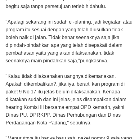
begitu saja tanpa persetujuan terlebih dahulu.
"Apalagi sekarang ini sudah e -planing, jadi kegiatan atau
program itu sesuai dengan yang telah diusulkan tidak
boleh naik di jalan. Tidak benar seenaknya saja jika
dipindah-pindahkan apa yang telah disepakati dalam
pembahasan yaitu yang akan dilaksanakan, tidak
seenaknya main pindahkan saja,"pungkasnya.
"Kalau tidak dilaksanakan uangnya dikemanakan.
Apakah dikembalikan?, jika iya, berarti kan program di
paket 9 No 17 itu jelas belum dilaksanakan. Kenapa
dikatakan sudah dan ini jelas-jelas disampaikan dalam
hearing Komisi III bersama empat OPD kemarin, yakni
Dinas PU, DPRKPP, Dinas Perhubungan dan Dinas
Perdagangan Kota Padang," sebutnya.
"Menurutnya itu hanya baru satu paket nomor 9 saja yang