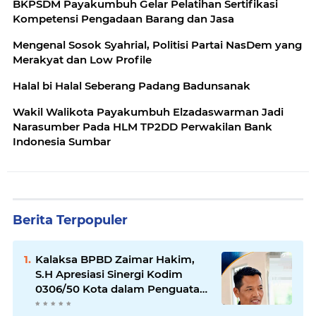
BKPSDM Payakumbuh Gelar Pelatihan Sertifikasi
Kompetensi Pengadaan Barang dan Jasa
Mengenal Sosok Syahrial, Politisi Partai NasDem yang
Merakyat dan Low Profile
Halal bi Halal Seberang Padang Badunsanak
Wakil Walikota Payakumbuh Elzadaswarman Jadi
Narasumber Pada HLM TP2DD Perwakilan Bank
Indonesia Sumbar
Berita Terpopuler
Kalaksa BPBD Zaimar Hakim,
S.H Apresiasi Sinergi Kodim
0306/50 Kota dalam Penguatan
Mitigasi dan Penanganan