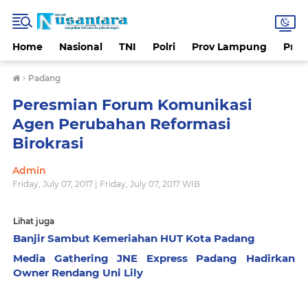
Home
Nasional
TNI
Polri
Prov Lampung
Prov
›
Padang
Peresmian Forum Komunikasi
Agen Perubahan Reformasi
Birokrasi
Admin
Friday, July 07, 2017 | Friday, July 07, 2017 WIB
Lihat juga
Banjir Sambut Kemeriahan HUT Kota Padang
Media Gathering JNE Express Padang Hadirkan
Owner Rendang Uni Lily