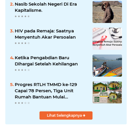
Bencana
Nasib Sekolah Negeri Di Era
Kapitalisme.
HIV pada Remaja: Saatnya
Menyentuh Akar Persoalan
Ketika Pengabdian Baru
Dihargai Setelah Kehilangan
Progres RTLH TMMD ke-129
Capai 78 Persen, Tiga Unit
Rumah Bantuan Mulai
Rampung
Lihat Selengkapnya