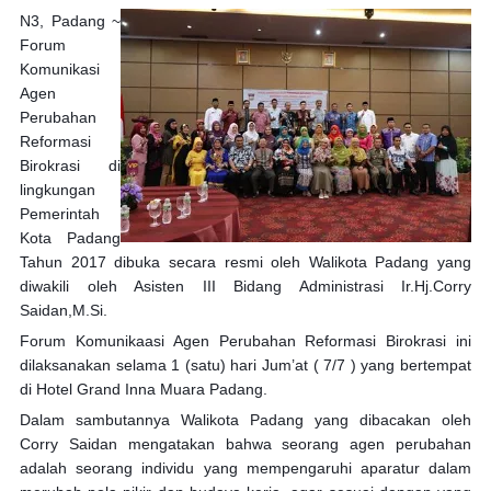
N3, Padang ~
Forum
Komunikasi
Agen
Perubahan
Reformasi
Birokrasi di
lingkungan
Pemerintah
Kota Padang
Tahun 2017 dibuka secara resmi oleh Walikota Padang yang
diwakili oleh Asisten III Bidang Administrasi Ir.Hj.Corry
Saidan,M.Si.
Forum Komunikaasi Agen Perubahan Reformasi Birokrasi ini
dilaksanakan selama 1 (satu) hari Jum’at ( 7/7 ) yang bertempat
di Hotel Grand Inna Muara Padang.
Dalam sambutannya Walikota Padang yang dibacakan oleh
Corry Saidan mengatakan bahwa seorang agen perubahan
adalah seorang individu yang mempengaruhi aparatur dalam