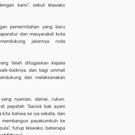
dengan kami”, sebut Wawako
gan pemerintahan yang baru
 aparatur dan masyarakat kota
mendukung jalannya roda
ang telah ditugaskan kepala
baik-baiknya, dan bagi ummat
mendukung dan melaksanakan
 yang nyaman, damai, rukun,
rat pepatah ‘Saciok bak ayam
 kita bahwa se iya sekata, dan
am membangun payakumbuh ke
pula”, tutup Wawako, beberapa