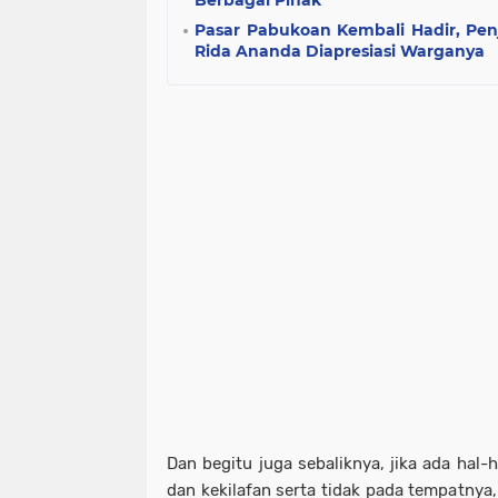
Berbagai Pihak
Pasar Pabukoan Kembali Hadir, P
Rida Ananda Diapresiasi Warganya
Dan begitu juga sebaliknya, jika ada hal-
dan kekilafan serta tidak pada tempatny