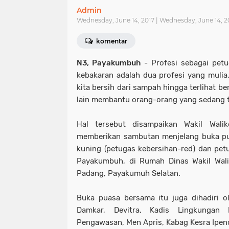
Admin
Wednesday, June 14, 2017 | Wednesday, June 14, 
komentar
N3, Payakumbuh
- Profesi sebagai pet
kebakaran adalah dua profesi yang mulia,
kita bersih dari sampah hingga terlihat bers
lain membantu orang-orang yang sedang t
Hal tersebut disampaikan Wakil Wali
memberikan sambutan menjelang buka p
kuning (petugas kebersihan-red) dan pe
Payakumbuh, di Rumah Dinas Wakil Wali
Padang, Payakumuh Selatan.
Buka puasa bersama itu juga dihadiri o
Damkar, Devitra, Kadis Lingkungan 
Pengawasan, Men Apris, Kabag Kesra Ipend