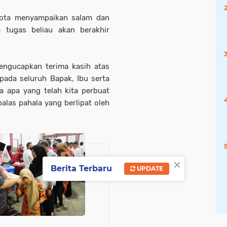
kota menyampaikan salam dan
 tugas beliau akan berakhir
engucapkan terima kasih atas
pada seluruh Bapak, Ibu serta
 apa yang telah kita perbuat
balas pahala yang berlipat oleh
×
Berita Terbaru
UPDATE