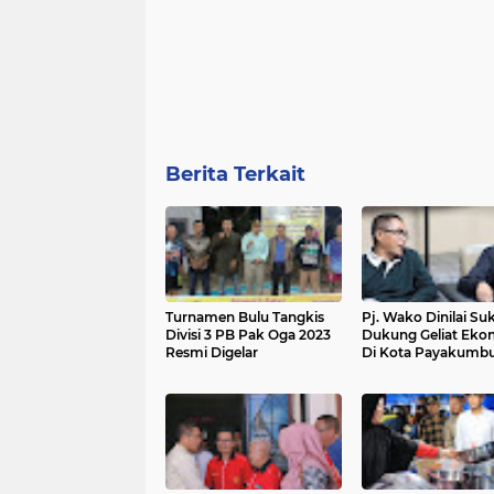
Berita Terkait
Turnamen Bulu Tangkis
Pj. Wako Dinilai Su
Divisi 3 PB Pak Oga 2023
Dukung Geliat Eko
Resmi Digelar
Di Kota Payakumb