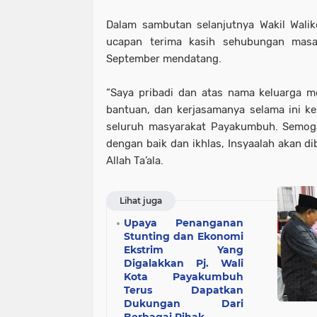
Dalam sambutan selanjutnya Wakil Wali
ucapan terima kasih sehubungan masa
September mendatang.
“Saya pribadi dan atas nama keluarga m
bantuan, dan kerjasamanya selama ini ke
seluruh masyarakat Payakumbuh. Semoga
dengan baik dan ikhlas, Insyaalah akan di
Allah Ta’ala.
Lihat juga
Upaya Penanganan
Stunting dan Ekonomi
Ekstrim Yang
Digalakkan Pj. Wali
Kota Payakumbuh
Terus Dapatkan
Dukungan Dari