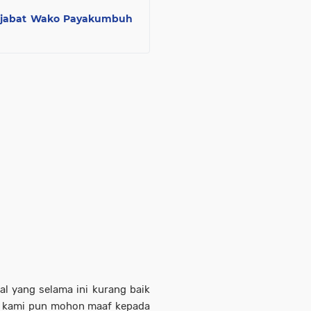
enjabat Wako Payakumbuh
hal yang selama ini kurang baik
a, kami pun mohon maaf kepada