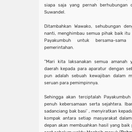
siapa saja yang pernah berhubungan 
Suwandel.
Ditambahkan Wawako, sehubungan den
nanti, menghimbau semua pihak baik itu
Payakumbuh untuk bersama-sama 
pemerintahan.
“Mari kita laksanakan semua amanah y
daerah kepada para aparatur dengan se
pun adalah sebuah kewajiban dalam 
seruan para pemimpinnya.
Sehingga akan terciptalah Payakumbuh
penuh kebersamaan serta sejahtera. Iba
sadanciang bak basi’ , menyiratkan kepada
kompak antara setiap masyarakat dal
depan akan membuahkan hasil yang baik 