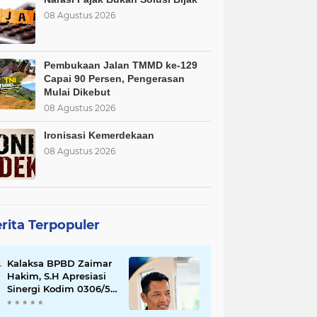
08 Agustus 2026
Pembukaan Jalan TMMD ke-129
Capai 90 Persen, Pengerasan
Mulai Dikebut
08 Agustus 2026
Ironisasi Kemerdekaan
08 Agustus 2026
rita Terpopuler
Kalaksa BPBD Zaimar
Hakim, S.H Apresiasi
Sinergi Kodim 0306/50
Kota dalam
Penguatan Mitigasi