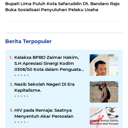
Bupati Lima Puluh Kota Safaruddin Dt. Bandaro Rajo
Buka Sosialisasi Penyuluhan Pelaku Usaha
Berita Terpopuler
Kalaksa BPBD Zaimar Hakim,
S.H Apresiasi Sinergi Kodim
0306/50 Kota dalam Penguatan
Mitigasi dan Penanganan
Bencana
Nasib Sekolah Negeri Di Era
Kapitalisme.
HIV pada Remaja: Saatnya
Menyentuh Akar Persoalan