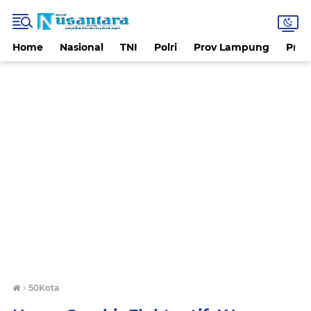
Home
Nasional
TNI
Polri
Prov Lampung
Prov
›
50Kota