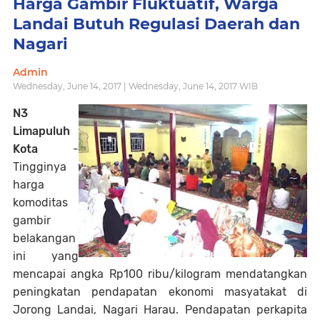
Harga Gambir Fluktuatif, Warga
Landai Butuh Regulasi Daerah dan
Nagari
Admin
Wednesday, June 14, 2017 | Wednesday, June 14, 2017 WIB
N3
Limapuluh
Kota
-
Tingginya
harga
komoditas
gambir
belakangan
ini yang
mencapai angka Rp100 ribu/kilogram mendatangkan
peningkatan pendapatan ekonomi masyatakat di
Jorong Landai, Nagari Harau. Pendapatan perkapita