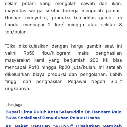
selain petani yang mengolah sawah dan ikan,
mayoritas warga sekitar bekerja mengolah gambir.
Gustian menyebut, produksi komoditas gambir di
Landai mencapai 2 Ton/ minggu atau sekitar 8
ton/bulan.
"Jika dikalkulasikan dengan harga gambir saat ini
yakni Rp50 ribu/kilogram maka penghasilan
masyarakat kami yang berjumlah 200 KK bisa
mencapai Rp10 hingga Rp20 juta/bulan. Ini setelah
dikeluarkan biaya produksi dan pengolahan. Lebih
tinggi dari penghasilan Pegawai Negeri Sipil,"
ungkapnya.
Lihat juga
Bupati Lima Puluh Kota Safaruddin Dt. Bandaro Rajo
Buka Sosialisasi Penyuluhan Pelaku Usaha
101 Paket Bantuan “ATENSI” Disalurkan Pemkab