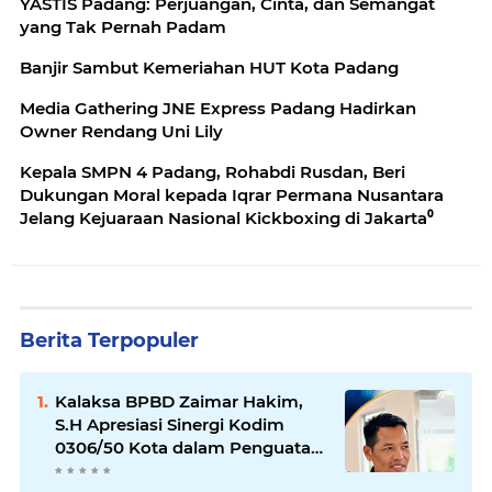
YASTIS Padang: Perjuangan, Cinta, dan Semangat
yang Tak Pernah Padam
Banjir Sambut Kemeriahan HUT Kota Padang
Media Gathering JNE Express Padang Hadirkan
Owner Rendang Uni Lily
Kepala SMPN 4 Padang, Rohabdi Rusdan, Beri
Dukungan Moral kepada Iqrar Permana Nusantara
Jelang Kejuaraan Nasional Kickboxing di Jakarta⁰
Berita Terpopuler
Kalaksa BPBD Zaimar Hakim,
S.H Apresiasi Sinergi Kodim
0306/50 Kota dalam Penguatan
Mitigasi dan Penanganan