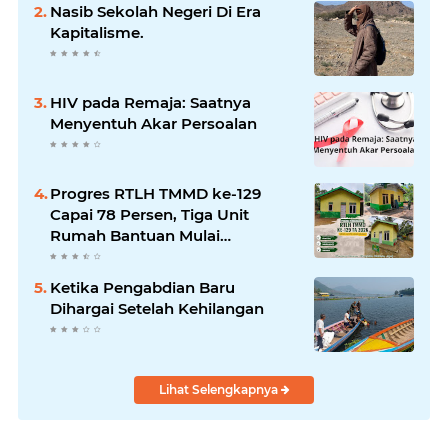
Bencana
Nasib Sekolah Negeri Di Era
Kapitalisme.
HIV pada Remaja: Saatnya
Menyentuh Akar Persoalan
Progres RTLH TMMD ke-129
Capai 78 Persen, Tiga Unit
Rumah Bantuan Mulai
Rampung
Ketika Pengabdian Baru
Dihargai Setelah Kehilangan
Lihat Selengkapnya