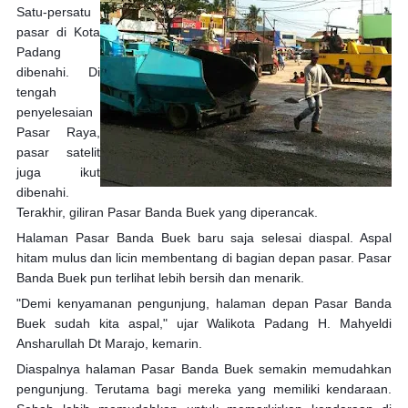
Satu-persatu
pasar di Kota
Padang
dibenahi. Di
tengah
penyelesaian
Pasar Raya,
pasar satelit
juga ikut
dibenahi.
Terakhir, giliran Pasar Banda Buek yang diperancak.
Halaman Pasar Banda Buek baru saja selesai diaspal. Aspal
hitam mulus dan licin membentang di bagian depan pasar. Pasar
Banda Buek pun terlihat lebih bersih dan menarik.
"Demi kenyamanan pengunjung, halaman depan Pasar Banda
Buek sudah kita aspal," ujar Walikota Padang H. Mahyeldi
Ansharullah Dt Marajo, kemarin.
Diaspalnya halaman Pasar Banda Buek semakin memudahkan
pengunjung. Terutama bagi mereka yang memiliki kendaraan.