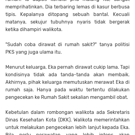
memprihatinkan. Dia terbaring lemas di kasur berbusa
tipis. Kepalanya ditopang sebuah bantal. Kecuali
matanya, sekujur tubuhnya nyaris tidak bergerak
ketika dihampiri walikota.
"Sudah coba dirawat di rumah sakit?" tanya politisi
PKS yang juga ulama itu.
Menurut keluarga, Eka pernah dirawat cukip lama. Tapi
kondisinya tidak ada tanda-tanda akan membaik.
Akhirnya, pihak keluarga memutuskan merawat Eka di
rumah saja. Hanya pada waktu tertentu dilakukan
pengecekan ke Rumah Sakit sekalian mengambil obat.
Kebetulan dalam rombongan walikota ada Sekretaris
Dinas Kesehatan Kota (DKK). Walikota memerintahkan
untuk melakukan pengecekan lebih lanjut kepada Eka.
Bila perlu perawatan yang lebih intens akan