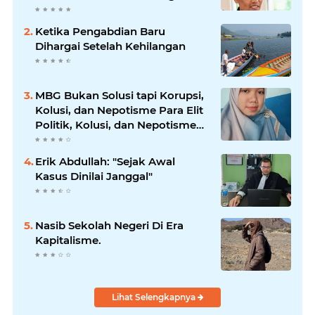
Mitigasi dan Penanganan
Bencana
Ketika Pengabdian Baru
Dihargai Setelah Kehilangan
MBG Bukan Solusi tapi Korupsi,
Kolusi, dan Nepotisme Para Elit
Politik, Kolusi, dan Nepotisme
Para Elit Politik
Erik Abdullah: "Sejak Awal
Kasus Dinilai Janggal"
Nasib Sekolah Negeri Di Era
Kapitalisme.
Lihat Selengkapnya