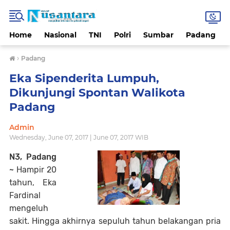
Home
Nasional
TNI
Polri
Sumbar
Padang
›
Padang
Eka Sipenderita Lumpuh,
Dikunjungi Spontan Walikota
Padang
Admin
Wednesday, June 07, 2017 | June 07, 2017 WIB
N3, Padang
~
Hampir 20
tahun, Eka
Fardinal
mengeluh
sakit. Hingga akhirnya sepuluh tahun belakangan pria