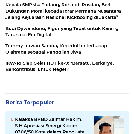
Kepala SMPN 4 Padang, Rohabdi Rusdan, Beri
Dukungan Moral kepada Iqrar Permana Nusantara
Jelang Kejuaraan Nasional Kickboxing di Jakarta⁰
Budi Djiwandono, Figur yang Tepat untuk Karang
Taruna di Era Digital
Tommy Irawan Sandra, Kepedulian terhadap
Olahraga sebagai Panggilan Jiwa
IKW-RI Siap Gelar HUT ke-9: "Bersatu, Berkarya,
Berkontribusi untuk Negeri"
Berita Terpopuler
Kalaksa BPBD Zaimar Hakim,
S.H Apresiasi Sinergi Kodim
0306/50 Kota dalam Penguatan