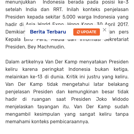
menunjukkan Indonesia berada pada posisi ke-3
setelah India dan RRT. Inilah konteks penjelasan
Presiden kepada sekitar 5.000 warga Indonesia yang
hadir di Asia World Expo, Hong Kong, 30 April 2017.
×
Berita Terbaru
Demikian sebagaimana dilansir dalam siaran pers
UPDATE
Kepala Biro Pers, Media dan Informasi Sekretariat
Presiden, Bey Machmudin.
Dalam artikelnya Van Der Kamp menyatakan Presiden
keliru karena peringkat Indonesia bukan ketiga,
melainkan ke-13 di dunia. Kritik ini justru yang keliru.
Van Der Kamp tidak mengetahui latar belakang
penjelasan Presiden dan kemungkinan besar tidak
hadir di ruangan saat Presiden Joko Widodo
menjelaskan tayangan itu. Van Der Kamp sudah
mengambil kesimpulan yang sangat keliru tanpa
memahami konteks pembicaraannya.