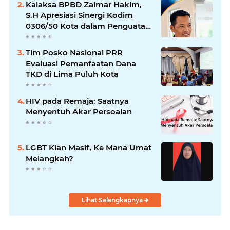
Kalaksa BPBD Zaimar Hakim,
S.H Apresiasi Sinergi Kodim
0306/50 Kota dalam Penguatan
Mitigasi dan Penanganan
Bencana
Tim Posko Nasional PRR
Evaluasi Pemanfaatan Dana
TKD di Lima Puluh Kota
HIV pada Remaja: Saatnya
Menyentuh Akar Persoalan
LGBT Kian Masif, Ke Mana Umat
Melangkah?
Lihat Selengkapnya