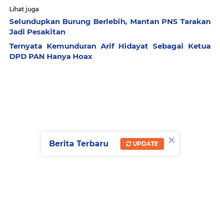
Lihat juga
Selundupkan Burung Berlebih, Mantan PNS Tarakan
Jadi Pesakitan
Ternyata Kemunduran Arif Hidayat Sebagai Ketua
DPD PAN Hanya Hoax
×
Berita Terbaru
UPDATE