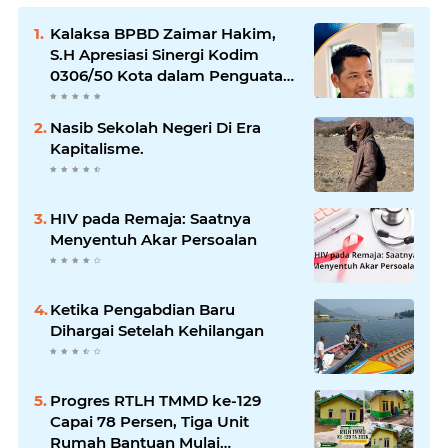
Kalaksa BPBD Zaimar Hakim,
S.H Apresiasi Sinergi Kodim
0306/50 Kota dalam Penguatan
Mitigasi dan Penanganan
Bencana
Nasib Sekolah Negeri Di Era
Kapitalisme.
HIV pada Remaja: Saatnya
Menyentuh Akar Persoalan
Ketika Pengabdian Baru
Dihargai Setelah Kehilangan
Progres RTLH TMMD ke-129
Capai 78 Persen, Tiga Unit
Rumah Bantuan Mulai